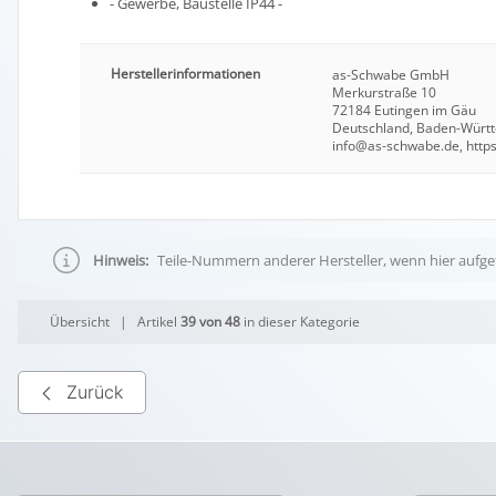
- Gewerbe, Baustelle IP44 -
Herstellerinformationen
as-Schwabe GmbH
Merkurstraße 10
72184 Eutingen im Gäu
Deutschland, Baden-Würt
info@as-schwabe.de, http
Hinweis:
Teile-Nummern anderer Hersteller, wenn hier aufgef
Übersicht
| Artikel
39 von 48
in dieser Kategorie
Zurück