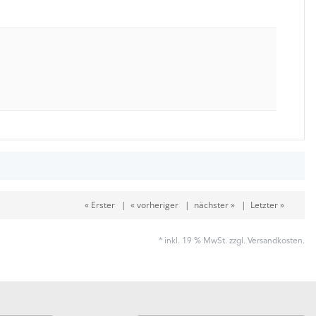
« Erster
|
« vorheriger
|
nächster »
|
Letzter »
* inkl. 19 % MwSt. zzgl.
Versandkosten
.