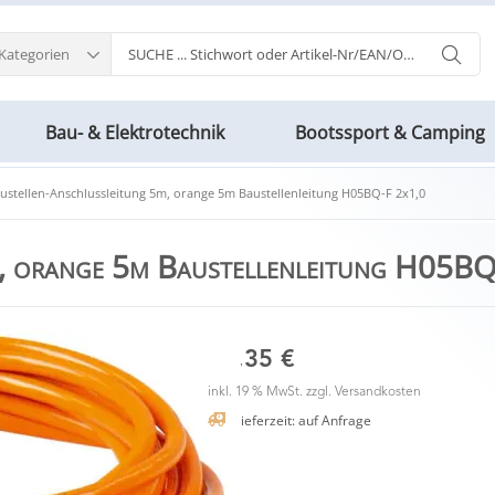
 Kategorien
Bau- & Elektrotechnik
Bootssport & Camping
ustellen-Anschlussleitung 5m, orange 5m Baustellenleitung H05BQ-F 2x1,0
m, orange 5m Baustellenleitung H05BQ
11,35 €
inkl. 19 % MwSt. zzgl.
Versandkosten
Lieferzeit: auf Anfrage