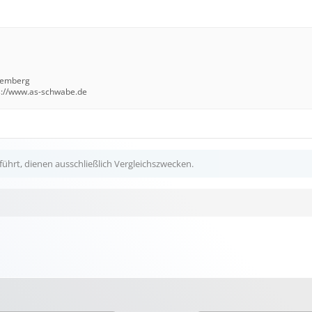
temberg
s://www.as-schwabe.de
ührt, dienen ausschließlich Vergleichszwecken.