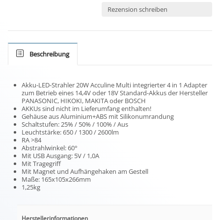
Rezension schreiben
Beschreibung
Akku-LED-Strahler 20W Acculine Multi integrierter 4 in 1 Adapter
zum Betrieb eines 14,4V oder 18V Standard-Akkus der Hersteller
PANASONIC, HIKOKI, MAKITA oder BOSCH
AKKUs sind nicht im Lieferumfang enthalten!
Gehäuse aus Aluminium+ABS mit Silikonumrandung
Schaltstufen: 25% / 50% / 100% / Aus
Leuchtstärke: 650 / 1300 / 2600lm
RA >84
Abstrahlwinkel: 60°
Mit USB Ausgang: 5V / 1,0A
Mit Tragegriff
Mit Magnet und Aufhängehaken am Gestell
Maße: 165x105x266mm
1,25kg
Herstellerinformationen