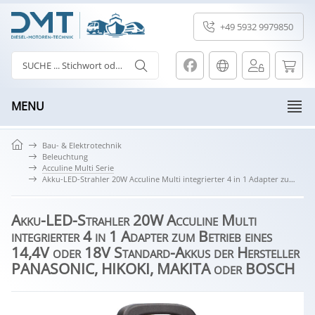
+49 5932 9979850
MENU
Bau- & Elektrotechnik
Beleuchtung
Acculine Multi Serie
Akku-LED-Strahler 20W Acculine Multi integrierter 4 in 1 Adapter zum Betrieb eines 14,4V oder 18V Standard-Akkus der Hersteller PANASONIC, HIKOKI, MAKITA oder BOSCH
Akku-LED-Strahler 20W Acculine Multi
integrierter 4 in 1 Adapter zum Betrieb eines
14,4V oder 18V Standard-Akkus der Hersteller
PANASONIC, HIKOKI, MAKITA oder BOSCH