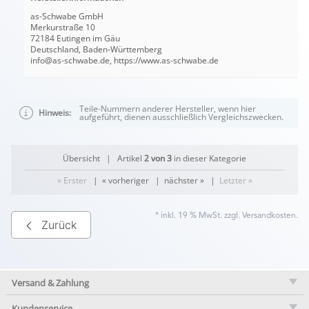
as-Schwabe GmbH
Merkurstraße 10
72184 Eutingen im Gäu
Deutschland, Baden-Württemberg
info@as-schwabe.de, https://www.as-schwabe.de
Teile-Nummern anderer Hersteller, wenn hier
Hinweis:
aufgeführt, dienen ausschließlich Vergleichszwecken.
Übersicht
| Artikel
2 von 3
in dieser Kategorie
« Erster
|
« vorheriger
|
nächster »
|
Letzter »
* inkl. 19 % MwSt. zzgl.
Versandkosten
.
Zurück
Versand & Zahlung
Kundenservice