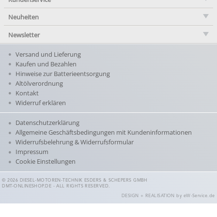
Neuheiten
Newsletter
Versand und Lieferung
Kaufen und Bezahlen
Hinweise zur Batterieentsorgung
Altölverordnung
Kontakt
Widerruf erklären
Datenschutzerklärung
Allgemeine Geschäftsbedingungen mit Kundeninformationen
Widerrufsbelehrung & Widerrufsformular
Impressum
Cookie Einstellungen
© 2026 DIESEL-MOTOREN-TECHNIK ESDERS & SCHEPERS GMBH
DMT-ONLINESHOP.DE - ALL RIGHTS RESERVED.
DESIGN + REALISATION
by eW-Service.de