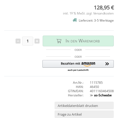
128,95 €
inkl. 19 % MwSt. zzgl.
Versandkosten
Lieferzeit: 3-5 Werktage
In den Warenkorb
ODER
ODER
Art.Nr.:
1115785
HAN:
46450
GTIN/EAN:
4011160464508
Hersteller:
≫
as-Schwabe
Artikeldatenblatt drucken
Frage zu Artikel