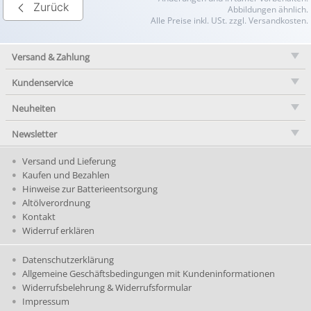
Zurück
Abbildungen ähnlich.
Alle Preise inkl. USt. zzgl. Versandkosten.
Versand & Zahlung
Kundenservice
Neuheiten
Newsletter
Versand und Lieferung
Kaufen und Bezahlen
Hinweise zur Batterieentsorgung
Altölverordnung
Kontakt
Widerruf erklären
Datenschutzerklärung
Allgemeine Geschäftsbedingungen mit Kundeninformationen
Widerrufsbelehrung & Widerrufsformular
Impressum