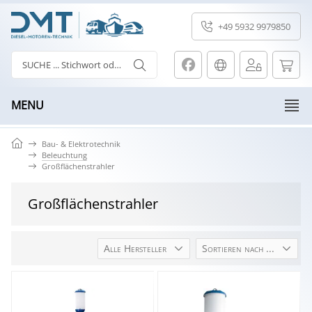
+49 5932 9979850
MENU
Bau- & Elektrotechnik
Beleuchtung
Großflächenstrahler
Großflächenstrahler
Alle Hersteller
Sortieren nach ...