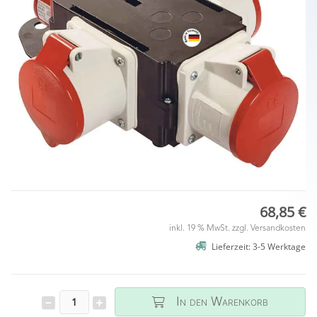
68,85 €
inkl. 19 % MwSt. zzgl.
Versandkosten
Lieferzeit: 3-5 Werktage
In den Warenkorb