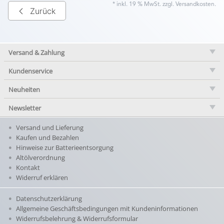
* inkl. 19 % MwSt. zzgl.
Versandkosten
.
Zurück
Versand & Zahlung
Kundenservice
Neuheiten
Newsletter
Versand und Lieferung
Kaufen und Bezahlen
Hinweise zur Batterieentsorgung
Altölverordnung
Kontakt
Widerruf erklären
Datenschutzerklärung
Allgemeine Geschäftsbedingungen mit Kundeninformationen
Widerrufsbelehrung & Widerrufsformular