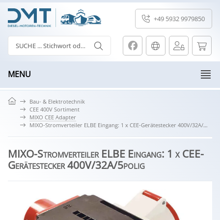
+49 5932 9979850
MENU
Bau- & Elektrotechnik
CEE 400V Sortiment
MIXO CEE Adapter
MIXO-Stromverteiler ELBE Eingang: 1 x CEE-Gerätestecker 400V/32A/5polig
MIXO-Stromverteiler ELBE Eingang: 1 x CEE-
Gerätestecker 400V/32A/5polig