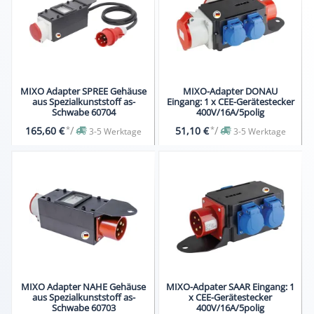
MIXO Adapter SPREE Gehäuse
MIXO-Adapter DONAU
aus Spezialkunststoff as-
Eingang: 1 x CEE-Gerätestecker
Schwabe 60704
400V/16A/5polig
*
/
*
/
165,60 €
51,10 €
3-5 Werktage
3-5 Werktage
MIXO Adapter NAHE Gehäuse
MIXO-Adpater SAAR Eingang: 1
aus Spezialkunststoff as-
x CEE-Gerätestecker
Schwabe 60703
400V/16A/5polig