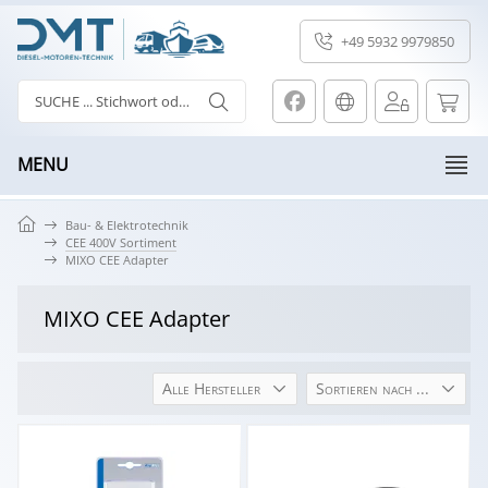
+49 5932 9979850
MENU
Bau- & Elektrotechnik
CEE 400V Sortiment
MIXO CEE Adapter
MIXO CEE Adapter
Alle Hersteller
Sortieren nach ...