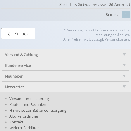
Zeige
bis
(von insgesamt
Artikeln)
1
26
26
Seiten:
1
* Änderungen und Irrtümer vorbehalten.
Zurück
Abbildungen ähnlich.
Alle Preise inkl. USt. zzgl. Versandkosten.
Versand & Zahlung
Kundenservice
Neuheiten
Newsletter
Versand und Lieferung
Kaufen und Bezahlen
Hinweise zur Batterieentsorgung
Altölverordnung
Kontakt
Widerruf erklären