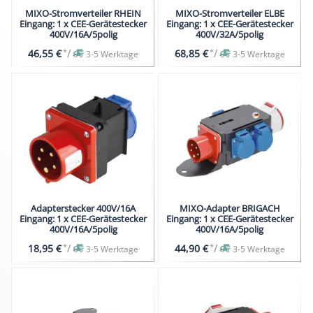
MIXO-Stromverteiler RHEIN
MIXO-Stromverteiler ELBE
Eingang: 1 x CEE-Gerätestecker
Eingang: 1 x CEE-Gerätestecker
400V/16A/5polig
400V/32A/5polig
*
/
*
/
46,55 €
68,85 €
3-5 Werktage
3-5 Werktage
Adapterstecker 400V/16A
MIXO-Adapter BRIGACH
Eingang: 1 x CEE-Gerätestecker
Eingang: 1 x CEE-Gerätestecker
400V/16A/5polig
400V/16A/5polig
*
/
*
/
18,95 €
44,90 €
3-5 Werktage
3-5 Werktage