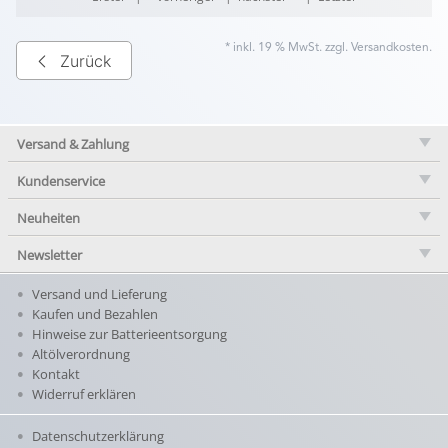
* inkl. 19 % MwSt. zzgl.
Versandkosten
.
Zurück
Versand & Zahlung
Kundenservice
Neuheiten
Newsletter
Versand und Lieferung
Kaufen und Bezahlen
Hinweise zur Batterieentsorgung
Altölverordnung
Kontakt
Widerruf erklären
Datenschutzerklärung