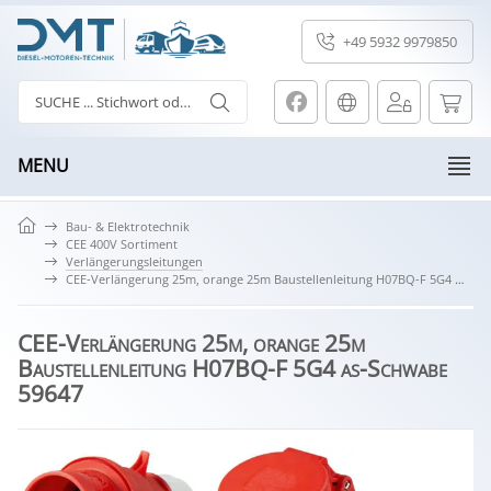
+49 5932 9979850
MENU
Bau- & Elektrotechnik
CEE 400V Sortiment
Verlängerungsleitungen
CEE-Verlängerung 25m, orange 25m Baustellenleitung H07BQ-F 5G4 as-Schwabe 59647
CEE-Verlängerung 25m, orange 25m
Baustellenleitung H07BQ-F 5G4 as-Schwabe
59647