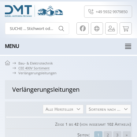
+49 5932 9979850
MENU
Bau- & Elektrotechnik
CEE 400V Sortiment
Verlängerungsleitungen
Verlängerungsleitungen
Alle Hersteller
Sortieren nach ...
Zeige
bis
(von insgesamt
Artikeln)
1
42
102
Seiten:
1
2
3
»