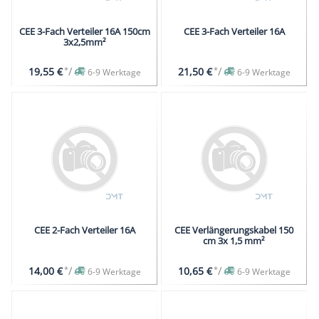
CEE 3-Fach Verteiler 16A 150cm
CEE 3-Fach Verteiler 16A
3x2,5mm²
*
/
*
/
19,55 €
21,50 €
6-9 Werktage
6-9 Werktage
CEE 2-Fach Verteiler 16A
CEE Verlängerungskabel 150
cm 3x 1,5 mm²
*
/
*
/
14,00 €
10,65 €
6-9 Werktage
6-9 Werktage