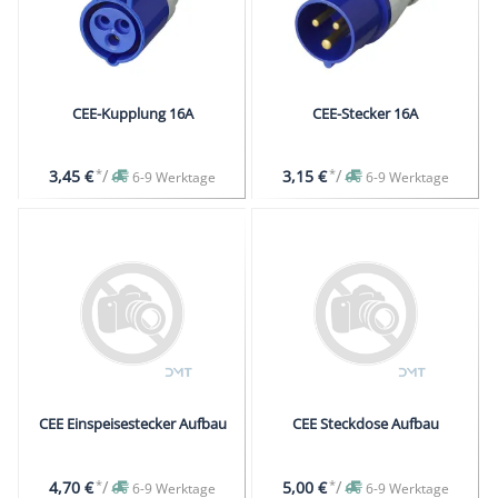
CEE-Kupplung 16A
CEE-Stecker 16A
*
/
*
/
3,45 €
3,15 €
6-9 Werktage
6-9 Werktage
CEE Einspeisestecker Aufbau
CEE Steckdose Aufbau
*
/
*
/
4,70 €
5,00 €
6-9 Werktage
6-9 Werktage