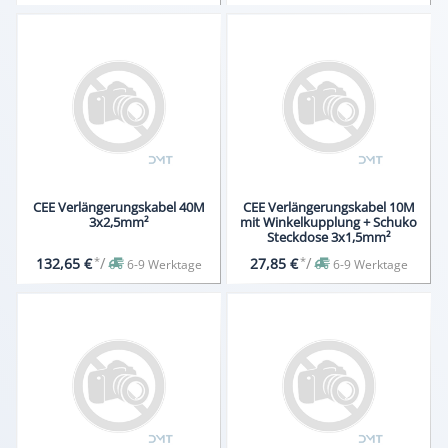
CEE Verlängerungskabel 40M
CEE Verlängerungskabel 10M
3x2,5mm²
mit Winkelkupplung + Schuko
Steckdose 3x1,5mm²
*
/
*
/
132,65 €
27,85 €
6-9 Werktage
6-9 Werktage