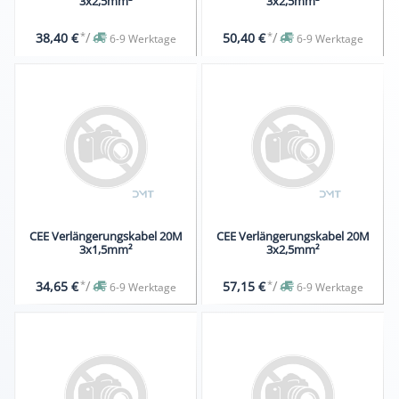
3x2,5mm²
3x2,5mm²
*
/
*
/
38,40 €
50,40 €
6-9 Werktage
6-9 Werktage
CEE Verlängerungskabel 20M
CEE Verlängerungskabel 20M
3x1,5mm²
3x2,5mm²
*
/
*
/
34,65 €
57,15 €
6-9 Werktage
6-9 Werktage