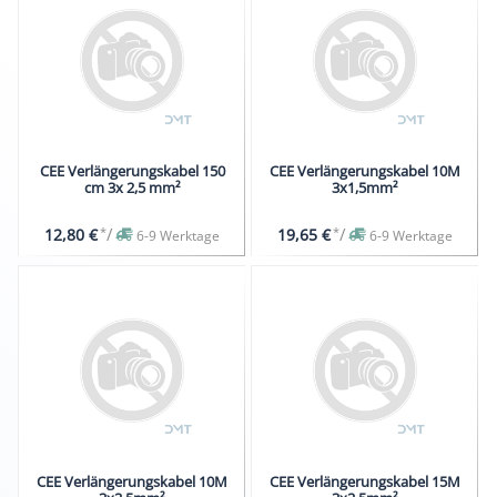
CEE Verlängerungskabel 150
CEE Verlängerungskabel 10M
cm 3x 2,5 mm²
3x1,5mm²
*
/
*
/
12,80 €
19,65 €
6-9 Werktage
6-9 Werktage
CEE Verlängerungskabel 10M
CEE Verlängerungskabel 15M