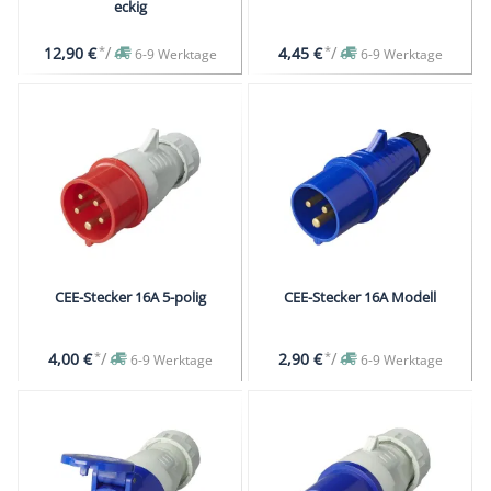
eckig
*
/
*
/
12,90 €
4,45 €
6-9 Werktage
6-9 Werktage
CEE-Stecker 16A 5-polig
CEE-Stecker 16A Modell
*
/
*
/
4,00 €
2,90 €
6-9 Werktage
6-9 Werktage