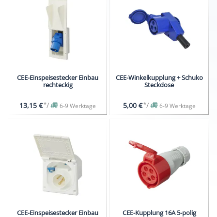
CEE-Einspeisestecker Einbau
CEE-Winkelkupplung + Schuko
rechteckig
Steckdose
*
/
*
/
13,15 €
5,00 €
6-9 Werktage
6-9 Werktage
CEE-Einspeisestecker Einbau
CEE-Kupplung 16A 5-polig