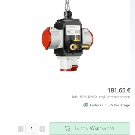
181,65 €
inkl. 19 % MwSt. zzgl.
Versandkosten
Lieferzeit: 3-5 Werktage
In den Warenkorb