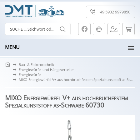
+49 5932 9979850
MENU
Bau- & Elektrotechnik
Energiewürfel und Hängeverteiler
Energiewürfel
MIXO Energiewürfel V+ aus hochbruchfestem Spezialkunststoff as-Schwabe 60730
MIXO Energiewürfel V+ aus hochbruchfestem
Spezialkunststoff as-Schwabe 60730