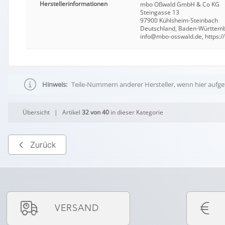
Herstellerinformationen
mbo Oßwald GmbH & Co KG
Steingasse 13
97900 Kühlsheim-Steinbach
Deutschland, Baden-Württem
info@mbo-osswald.de, https://
Hinweis:
Teile-Nummern anderer Hersteller, wenn hier aufgef
Übersicht
| Artikel
32 von 40
in dieser Kategorie
Zurück
VERSAND