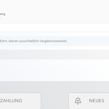
berg
-
ührt, dienen ausschließlich Vergleichszwecken.
ZAHLUNG
NEUES