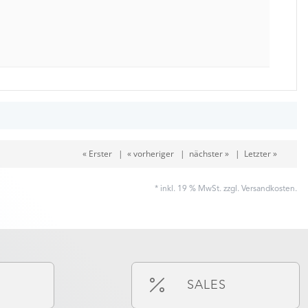
« Erster
|
« vorheriger
|
nächster »
|
Letzter »
* inkl. 19 % MwSt. zzgl.
Versandkosten
.
SALES