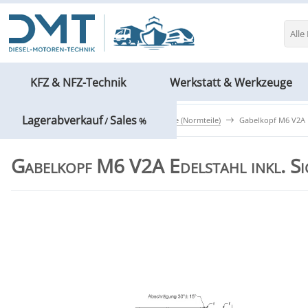
Alle
KFZ & NFZ-Technik
Werkstatt & Werkzeuge
Lagerabverkauf
Sales
Bau- & Elektrotechnik
Gabelköpfe (Normteile)
Gabelkopf M6 V2A E
/
%
Gabelkopf M6 V2A Edelstahl inkl. S