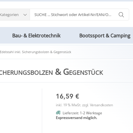
 Kategorien
Bau- & Elektrotechnik
Bootssport & Camping
delstahl inkl. Sicherungsbolzen & Gegenstück
icherungsbolzen & Gegenstück
16,59 €
inkl. 19 % MwSt. zzgl.
Versandkosten
Lieferzeit: 1-2 Werktage
Expressversand möglich.