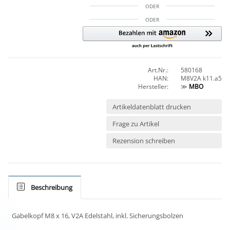
ODER
ODER
Art.Nr.:
580168
HAN:
M8V2A k11.a5
Hersteller:
≫
MBO
Artikeldatenblatt drucken
Frage zu Artikel
Rezension schreiben
Beschreibung
Gabelkopf M8 x 16, V2A Edelstahl, inkl. Sicherungsbolzen