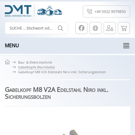
+49 5932 9979850
MENU
Bau- & Elektrotechnik
Gabelköpfe (Normteile)
Gabelkopf M8 V2A Edelstahl Niro inkl. Sicherungsbolzen
Gabelkopf M8 V2A Edelstahl Niro inkl.
Sicherungsbolzen