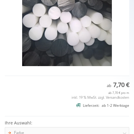
7,70 €
ab
ab
7,70 € pro m
inkl. 19 % MwSt. zzgl.
Versandkosten
Lieferzeit:
ab
1-2 Werktage
Ihre Auswahl:
Farbe