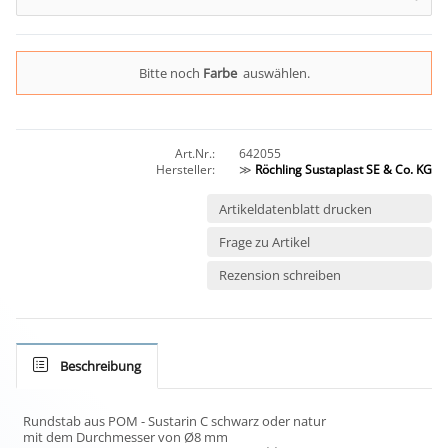
Bitte noch
Farbe
auswählen.
Art.Nr.:
642055
Hersteller:
≫
Röchling Sustaplast SE & Co. KG
Artikeldatenblatt drucken
Frage zu Artikel
Rezension schreiben
Beschreibung
Rundstab aus POM - Sustarin C schwarz oder natur
mit dem Durchmesser von Ø8 mm