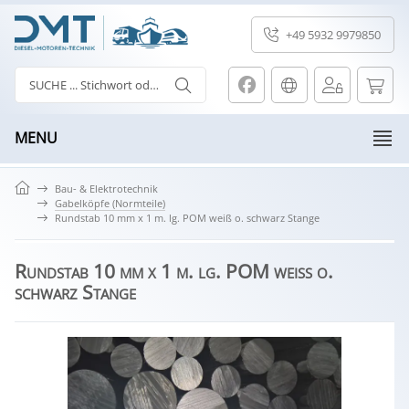
+49 5932 9979850
MENU
Bau- & Elektrotechnik
Gabelköpfe (Normteile)
Rundstab 10 mm x 1 m. lg. POM weiß o. schwarz Stange
Rundstab 10 mm x 1 m. lg. POM weiß o.
schwarz Stange