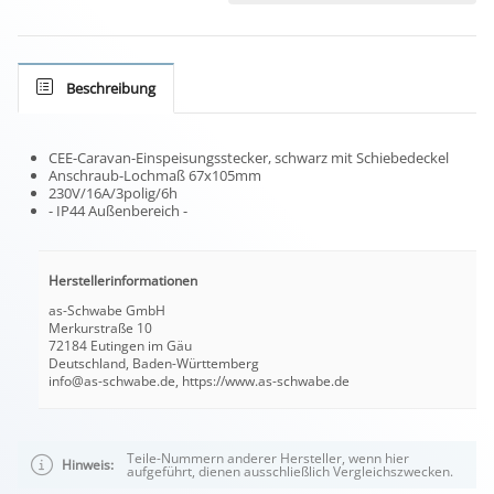
Beschreibung
CEE-Caravan-Einspeisungsstecker, schwarz mit Schiebedeckel
Anschraub-Lochmaß 67x105mm
230V/16A/3polig/6h
- IP44 Außenbereich -
Herstellerinformationen
as-Schwabe GmbH
Merkurstraße 10
72184 Eutingen im Gäu
Deutschland, Baden-Württemberg
info@as-schwabe.de, https://www.as-schwabe.de
Teile-Nummern anderer Hersteller, wenn hier
Hinweis:
aufgeführt, dienen ausschließlich Vergleichszwecken.