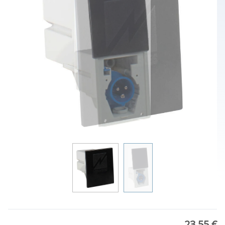
23,55 €