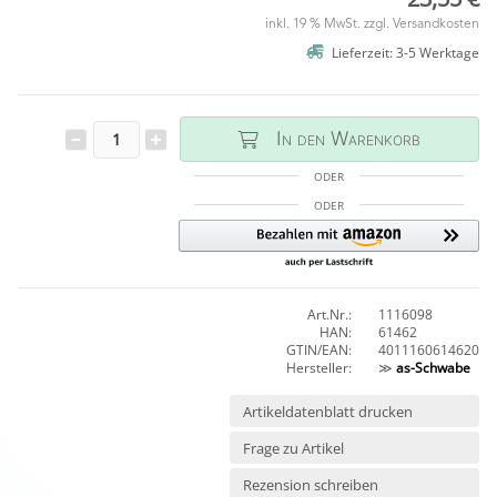
inkl. 19 % MwSt. zzgl.
Versandkosten
Lieferzeit: 3-5 Werktage
In den Warenkorb
ODER
ODER
Art.Nr.:
1116098
HAN:
61462
GTIN/EAN:
4011160614620
Hersteller:
≫
as-Schwabe
Artikeldatenblatt drucken
Frage zu Artikel
Rezension schreiben