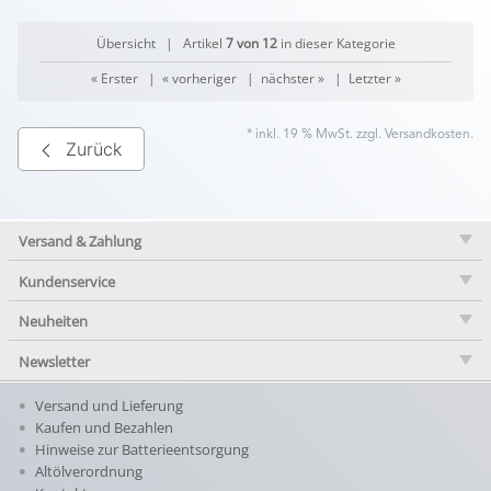
Übersicht
| Artikel
7 von 12
in dieser Kategorie
« Erster
|
« vorheriger
|
nächster »
|
Letzter »
* inkl. 19 % MwSt. zzgl.
Versandkosten
.
Zurück
Versand & Zahlung
Kundenservice
Neuheiten
Newsletter
Versand und Lieferung
Kaufen und Bezahlen
Hinweise zur Batterieentsorgung
Altölverordnung