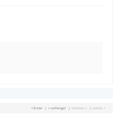
« Erster
|
« vorheriger
|
nächster »
|
Letzter »