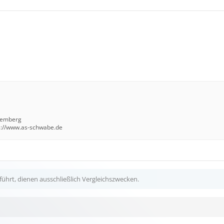
temberg
s://www.as-schwabe.de
ührt, dienen ausschließlich Vergleichszwecken.