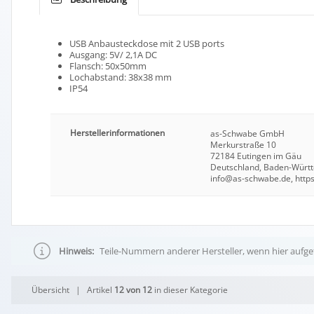
USB Anbausteckdose mit 2 USB ports
Ausgang: 5V/ 2,1A DC
Flansch: 50x50mm
Lochabstand: 38x38 mm
IP54
Herstellerinformationen
as-Schwabe GmbH
Merkurstraße 10
72184 Eutingen im Gäu
Deutschland, Baden-Würt
info@as-schwabe.de, http
Hinweis:
Teile-Nummern anderer Hersteller, wenn hier aufgef
Übersicht
| Artikel
12 von 12
in dieser Kategorie