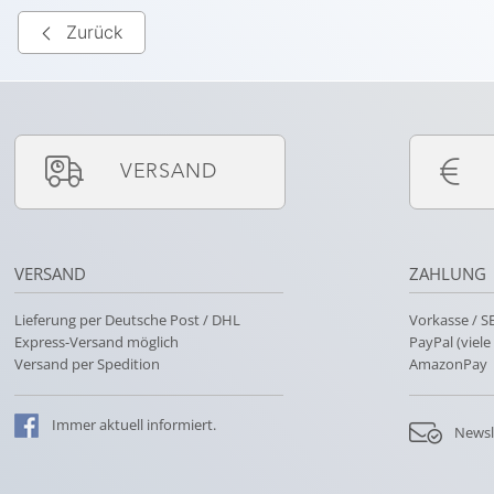
Zurück
VERSAND
VERSAND
ZAHLUNG
Lieferung per Deutsche Post / DHL
Vorkasse / 
Express-Versand möglich
PayPal (viel
Versand per Spedition
AmazonPay
Immer
aktuell
informiert.
Newsl