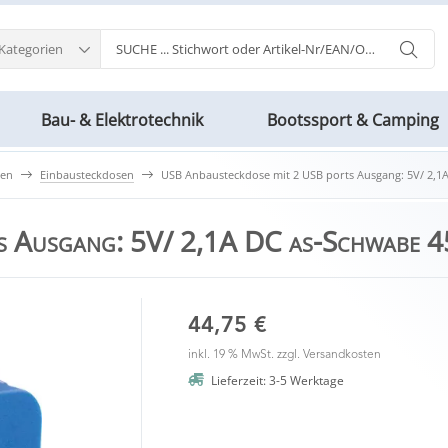
 Kategorien
Bau- & Elektrotechnik
Bootssport & Camping
ten
Einbausteckdosen
USB Anbausteckdose mit 2 USB ports Ausgang: 5V/ 2,1
s Ausgang: 5V/ 2,1A DC as-Schwabe 
44,75 €
inkl. 19 % MwSt. zzgl.
Versandkosten
Lieferzeit: 3-5 Werktage