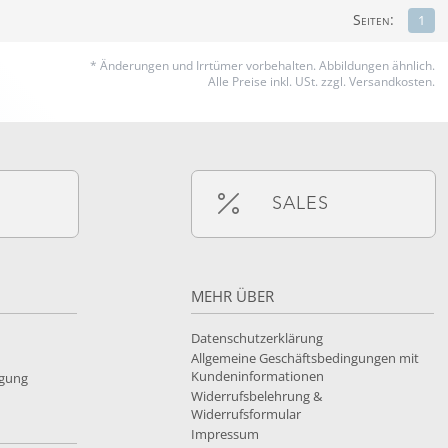
Seiten:
1
* Änderungen und Irrtümer vorbehalten.
Abbildungen ähnlich.
Alle Preise inkl. USt. zzgl. Versandkosten.
SALES
MEHR ÜBER
Datenschutzerklärung
Allgemeine Geschäftsbedingungen mit
Kundeninformationen
rgung
Widerrufsbelehrung &
Widerrufsformular
Impressum