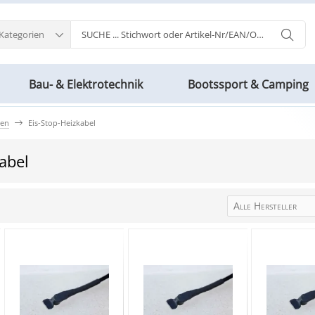
 Kategorien
Bau- & Elektrotechnik
Bootssport & Camping
ten
Eis-Stop-Heizkabel
abel
Alle Hersteller