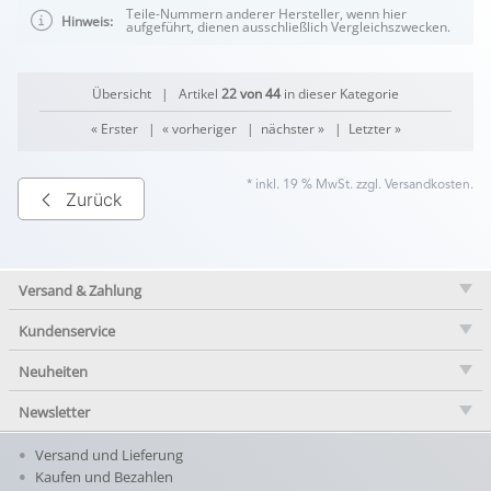
Teile-Nummern anderer Hersteller, wenn hier
Hinweis:
aufgeführt, dienen ausschließlich Vergleichszwecken.
Übersicht
| Artikel
22 von 44
in dieser Kategorie
« Erster
|
« vorheriger
|
nächster »
|
Letzter »
* inkl. 19 % MwSt. zzgl.
Versandkosten
.
Zurück
Versand & Zahlung
Kundenservice
Neuheiten
Newsletter
Versand und Lieferung
Kaufen und Bezahlen