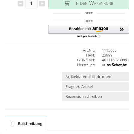
In den Warenkorb
ODER
ODER
Art.Nr.:
1115665
HAN:
23999
GTIN/EAN:
4011160239991
Hersteller:
≫
as-Schwabe
Artikeldatenblatt drucken
Frage zu Artikel
Rezension schreiben
Beschreibung