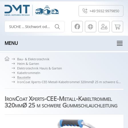
+49 5932 9979850
MENU
Bau- & Elektrotechnik
Heim & Garten
Elektrotechnik Hauis & Garten
Kabeltrommeln
Baustelle
IronCoat Xperts-CEE-Metall-Kabeltrommel 320mmØ 25 m schwere Gummischlauchleitung
IronCoat Xperts-CEE-Metall-Kabeltrommel
320mmØ 25 m schwere Gummischlauchleitung