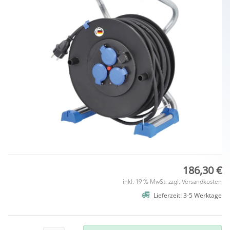
186,30 €
inkl. 19 % MwSt. zzgl.
Versandkosten
Lieferzeit: 3-5 Werktage