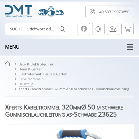
+49 5932 9979850
MENU
Bau- & Elektrotechnik
Heim & Garten
Elektrotechnik Hauis & Garten
Kabeltrommeln
Baustelle
Xperts Kabeltrommel 320mmØ 50 m schwere Gummischlauchleitung as-Schwabe 23625
Xperts Kabeltrommel 320mmØ 50 m schwere
Gummischlauchleitung as-Schwabe 23625