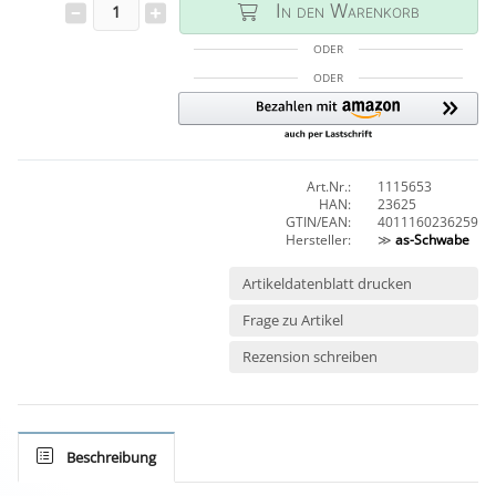
In den Warenkorb
ODER
ODER
Art.Nr.:
1115653
HAN:
23625
GTIN/EAN:
4011160236259
Hersteller:
≫
as-Schwabe
Artikeldatenblatt drucken
Frage zu Artikel
Rezension schreiben
Beschreibung