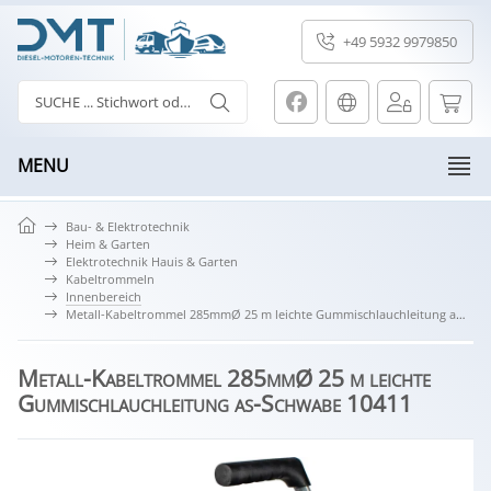
+49 5932 9979850
MENU
Bau- & Elektrotechnik
Heim & Garten
Elektrotechnik Hauis & Garten
Kabeltrommeln
Innenbereich
Metall-Kabeltrommel 285mmØ 25 m leichte Gummischlauchleitung as-Schwabe 10411
Metall-Kabeltrommel 285mmØ 25 m leichte
Gummischlauchleitung as-Schwabe 10411