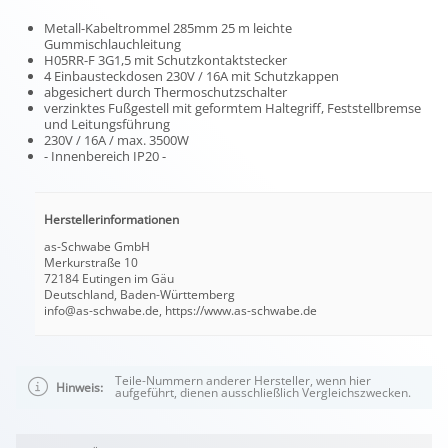
Metall-Kabeltrommel 285mm 25 m leichte
Gummischlauchleitung
H05RR-F 3G1,5 mit Schutzkontaktstecker
4 Einbausteckdosen 230V / 16A mit Schutzkappen
abgesichert durch Thermoschutzschalter
verzinktes Fußgestell mit geformtem Haltegriff, Feststellbremse
und Leitungsführung
230V / 16A / max. 3500W
- Innenbereich IP20 -
Herstellerinformationen
as-Schwabe GmbH
Merkurstraße 10
72184 Eutingen im Gäu
Deutschland, Baden-Württemberg
info@as-schwabe.de, https://www.as-schwabe.de
Teile-Nummern anderer Hersteller, wenn hier
Hinweis:
aufgeführt, dienen ausschließlich Vergleichszwecken.