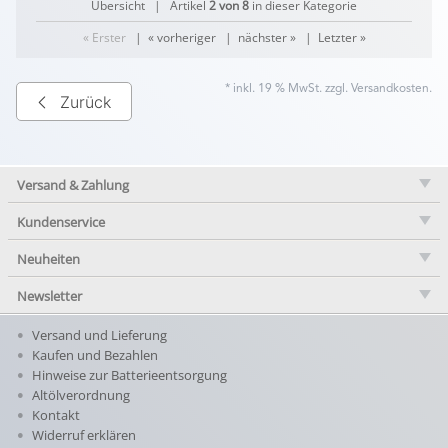
Übersicht
| Artikel
2 von 8
in dieser Kategorie
« Erster
|
« vorheriger
|
nächster »
|
Letzter »
* inkl. 19 % MwSt. zzgl.
Versandkosten
.
Zurück
Versand & Zahlung
Kundenservice
Neuheiten
Newsletter
Versand und Lieferung
Kaufen und Bezahlen
Hinweise zur Batterieentsorgung
Altölverordnung
Kontakt
Widerruf erklären