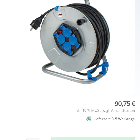
90,75 €
inkl. 19 % MwSt. zzgl.
Versandkosten
Lieferzeit: 3-5 Werktage