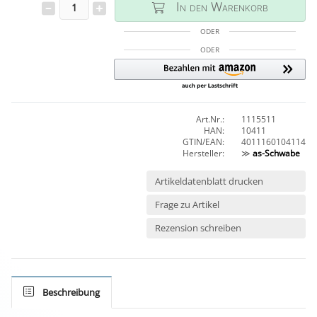
In den Warenkorb
ODER
ODER
Art.Nr.:
1115511
HAN:
10411
GTIN/EAN:
4011160104114
Hersteller:
≫
as-Schwabe
Artikeldatenblatt drucken
Frage zu Artikel
Rezension schreiben
Beschreibung