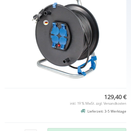
129,40 €
inkl. 19 % MwSt. zzgl.
Versandkosten
Lieferzeit: 3-5 Werktage