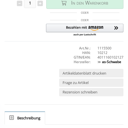
In den Warenkorb
ODER
ODER
Art.Nr.:
1115500
HAN:
10212
GTIN/EAN:
4011160102127
Hersteller:
≫
as-Schwabe
Artikeldatenblatt drucken
Frage zu Artikel
Rezension schreiben
Beschreibung