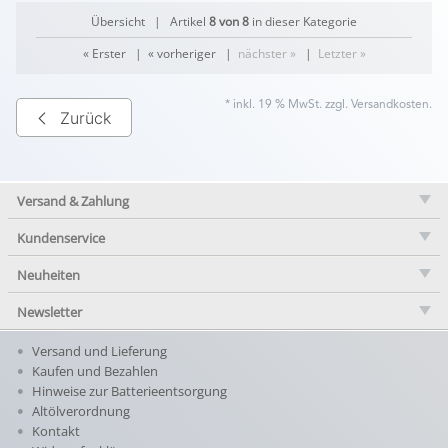
Übersicht
| Artikel
8 von 8
in dieser Kategorie
« Erster
|
« vorheriger
|
nächster »
|
Letzter »
* inkl. 19 % MwSt. zzgl.
Versandkosten
.
Zurück
Versand & Zahlung
Kundenservice
Neuheiten
Newsletter
Versand und Lieferung
Kaufen und Bezahlen
Hinweise zur Batterieentsorgung
Altölverordnung
Kontakt