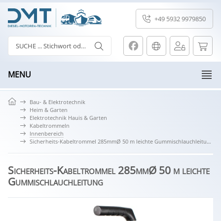
+49 5932 9979850
MENU
Bau- & Elektrotechnik
Heim & Garten
Elektrotechnik Hauis & Garten
Kabeltrommeln
Innenbereich
Sicherheits-Kabeltrommel 285mmØ 50 m leichte Gummischlauchleitung
Sicherheits-Kabeltrommel 285mmØ 50 m leichte
Gummischlauchleitung