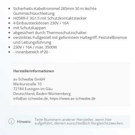
Sicherheits-Kabeltrommel 285mm 50 m leichte
Gummischlauchleitung
H05RR-F 3G1,5 mit Schutzkontaktstecker
4 Einbausteckdosen 230V / 16A
mit Schutzkappen
abgesichert durch Thermoschutzschalter
verzinktes Fußgestell mit geformtem Haltegriff, Feststellbremse
und Leitungsführung
230V / 16A / max. 3500W
- Innenbereich IP20 -
Herstellerinformationen
as-Schwabe GmbH
Merkurstraße 10
72184 Eutingen im Gäu
Deutschland, Baden-Württemberg
info@as-schwabe.de, https://www.as-schwabe.de
Teile-Nummern anderer Hersteller, wenn hier
Hinweis:
aufgeführt, dienen ausschließlich Vergleichszwecken.