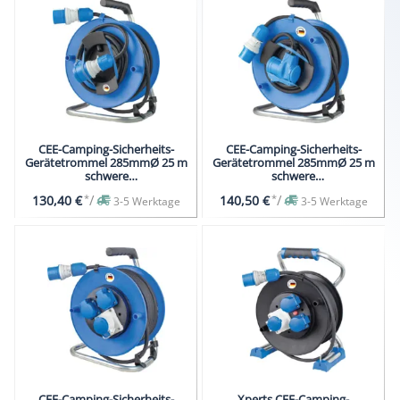
CEE-Camping-Sicherheits-
CEE-Camping-Sicherheits-
Gerätetrommel 285mmØ 25 m
Gerätetrommel 285mmØ 25 m
schwere
schwere
Gummischlauchleitung
Gummischlauchleitung
*
/
*
/
130,40 €
140,50 €
3-5 Werktage
3-5 Werktage
CEE-Camping-Sicherheits-
Xperts CEE-Camping-