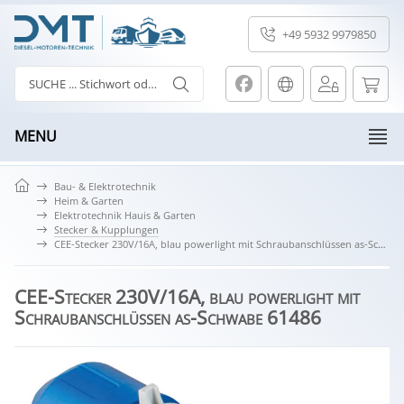
+49 5932 9979850
MENU
Bau- & Elektrotechnik
Heim & Garten
Elektrotechnik Hauis & Garten
Stecker & Kupplungen
CEE-Stecker 230V/16A, blau powerlight mit Schraubanschlüssen as-Schwabe 61486
CEE-Stecker 230V/16A, blau powerlight mit
Schraubanschlüssen as-Schwabe 61486