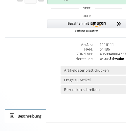
ODER
ODER
Art.Nr.:
1116111
HAN:
61486
GTIN/EAN:
4059948004737
Hersteller:
≫
as-Schwabe
Artikeldatenblatt drucken
Frage zu Artikel
Rezension schreiben
Beschreibung