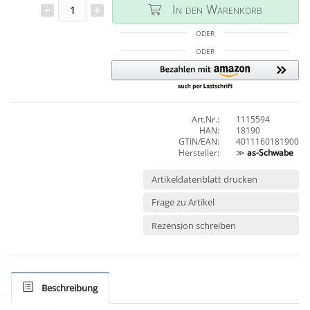
In den Warenkorb
ODER
ODER
Art.Nr.:
1115594
HAN:
18190
GTIN/EAN:
4011160181900
Hersteller:
≫
as-Schwabe
Artikeldatenblatt drucken
Frage zu Artikel
Rezension schreiben
Beschreibung