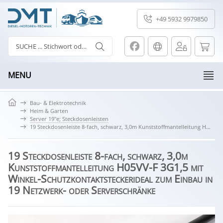
+49 5932 9979850
MENU
Bau- & Elektrotechnik
Heim & Garten
Server 19"e; Steckdosenleisten
19 Steckdosenleiste 8-fach, schwarz, 3,0m Kunststoffmantelleitung H05VV-F 3G1,5 mit Winkel-Schutzkontaktstecker ideal zum Einbau in 19 Netzwerk- oder Serverschränke
19 Steckdosenleiste 8-fach, schwarz, 3,0m
Kunststoffmantelleitung H05VV-F 3G1,5 mit
Winkel-Schutzkontaktsteckerideal zum Einbau in
19 Netzwerk- oder Serverschränke