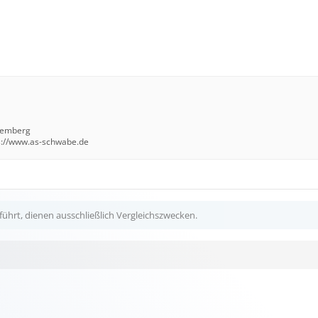
temberg
s://www.as-schwabe.de
ührt, dienen ausschließlich Vergleichszwecken.