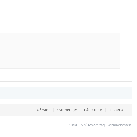
« Erster
|
« vorheriger
|
nächster »
|
Letzter »
* inkl. 19 % MwSt. zzgl.
Versandkosten
.