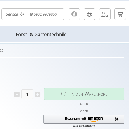
Service
+49 5932 9979850
Forst- & Gartentechnik
25
In den Warenkorb
ODER
ODER