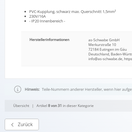
PVC-Kupplung, schwarz max. Querschnitt 1,5mm²
230V/16A
- IP20 Innenbereich -
Herstellerinformationen
as-Schwabe GmbH
Merkurstraße 10
72184 Eutingen im Gäu
Deutschland, Baden-Würt
info@as-schwabe.de, http
Hinweis:
Teile-Nummern anderer Hersteller, wenn hier aufgef
Übersicht
| Artikel
8 von 31
in dieser Kategorie
Zurück