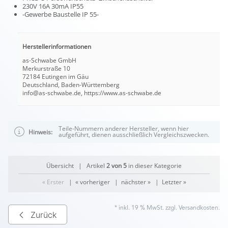
230V 16A 30mA IP55
-Gewerbe Baustelle IP 55-
Herstellerinformationen
as-Schwabe GmbH
Merkurstraße 10
72184 Eutingen im Gäu
Deutschland, Baden-Württemberg
info@as-schwabe.de, https://www.as-schwabe.de
Teile-Nummern anderer Hersteller, wenn hier
Hinweis:
aufgeführt, dienen ausschließlich Vergleichszwecken.
Übersicht
| Artikel
2 von 5
in dieser Kategorie
« Erster
|
« vorheriger
|
nächster »
|
Letzter »
* inkl. 19 % MwSt. zzgl.
Versandkosten
.
Zurück