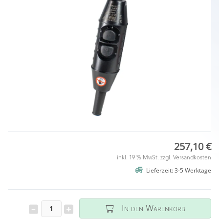
257,10 €
inkl. 19 % MwSt. zzgl.
Versandkosten
Lieferzeit: 3-5 Werktage
In den Warenkorb