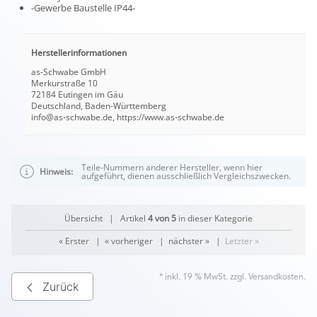
-Gewerbe Baustelle IP44-
Herstellerinformationen
as-Schwabe GmbH
Merkurstraße 10
72184 Eutingen im Gäu
Deutschland, Baden-Württemberg
info@as-schwabe.de, https://www.as-schwabe.de
Teile-Nummern anderer Hersteller, wenn hier
Hinweis:
aufgeführt, dienen ausschließlich Vergleichszwecken.
Übersicht
| Artikel
4 von 5
in dieser Kategorie
« Erster
|
« vorheriger
|
nächster »
|
Letzter »
* inkl. 19 % MwSt. zzgl.
Versandkosten
.
Zurück