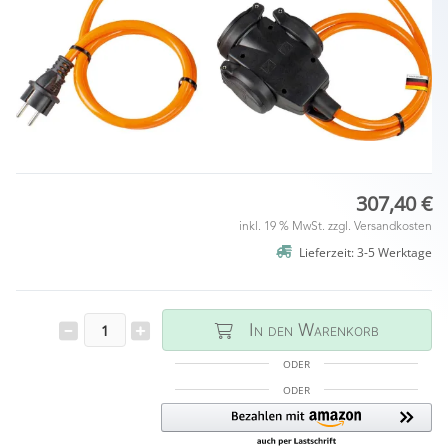
307,40 €
inkl. 19 % MwSt. zzgl.
Versandkosten
Lieferzeit: 3-5 Werktage
In den Warenkorb
ODER
ODER