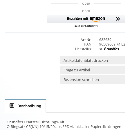
ODER
ODER
Art.Nr.:
682639
HAN:
96509609 K4.b2
Hersteller:
≫
Grundfos
Artikeldatenblatt drucken
Frage zu Artikel
Rezension schreiben
Beschreibung
Grundfos Ersatzteil Dichtungs- Kit
O-Ringsatz CR(I/N) 10/15/20 aus EPDM, inkl. aller Papierdichtungen