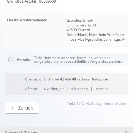
Grundfos-Art.-Nr.: 96509609
Herstellerinformationen
Grundfos GmbH
Schlüterstraße 33
40699 Erkrath
Deutschland, Nordrhein-Westfalen
infoservice@grundfos.com, https://-
Teile-Nummern anderer Hersteller, wenn hier
Hinweis:
aufgeführt, dienen ausschließlich Vergleichszwecken.
Übersicht
| Artikel
42 von 48
in dieser Kategorie
« Erster
|
« vorheriger
|
nächster »
|
Letzter »
* inkl. 19 % MwSt. zzgl.
Versandkosten
.
Zurück
Versand & Zahlung