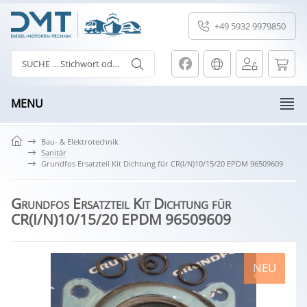
+49 5932 9979850
MENU
Bau- & Elektrotechnik
Sanitär
Grundfos Ersatzteil Kit Dichtung für CR(I/N)10/15/20 EPDM 96509609
Grundfos Ersatzteil Kit Dichtung für
CR(I/N)10/15/20 EPDM 96509609
NEU