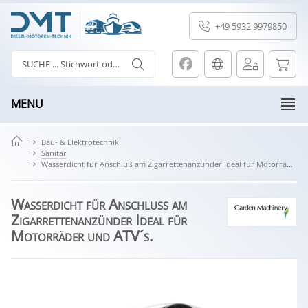
+49 5932 9979850
MENU
Bau- & Elektrotechnik
Sanitär
Wasserdicht für Anschluß am Zigarrettenanzünder Ideal für Motorräder und ATV´s.
Wasserdicht für Anschluß am
Zigarrettenanzünder Ideal für
Motorräder und ATV´s.