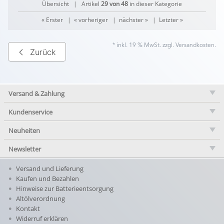
Übersicht
| Artikel
29 von 48
in dieser Kategorie
« Erster
|
« vorheriger
|
nächster »
|
Letzter »
* inkl. 19 % MwSt. zzgl.
Versandkosten
.
Zurück
Versand & Zahlung
Kundenservice
Neuheiten
Newsletter
Versand und Lieferung
Kaufen und Bezahlen
Hinweise zur Batterieentsorgung
Altölverordnung
Kontakt
Widerruf erklären