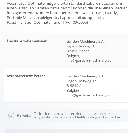
Accumate / Optimate mitgelieferte Standard kabel einstecken um
eine Vielzahl an Geräten betreiben zu können die über einen Stecker
für Zigarrettenanzünder betrieben werden wie z.B. GPS, Handy,
Portable Musik abspielgeräte, Laptop, Luftpumpen etc.
Passt nicht auf Optimate I und II (vor 09/2009)
Herstellerinformationen
Garden Machinery S.A.
Legen Heirweg 15
B-9890 Asper
Belgien, -
info@garden-machinery.com
verantwortliche Person
Garden Machinery S.A.
Legen Heirweg 15
B-9890 Asper
Belgien
info@garden-machinery.com
Teile-Nummern anderer Hersteller, wenn hier
Hinweis:
aufgeführt, dienen ausschließlich Vergleichszwecken.