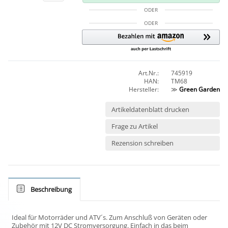
ODER
ODER
Art.Nr.:
745919
HAN:
TM68
Hersteller:
≫
Green Garden
Artikeldatenblatt drucken
Frage zu Artikel
Rezension schreiben
Beschreibung
Ideal für Motorräder und ATV´s. Zum Anschluß von Geräten oder
Zubehör mit 12V DC Stromversorgung. Einfach in das beim