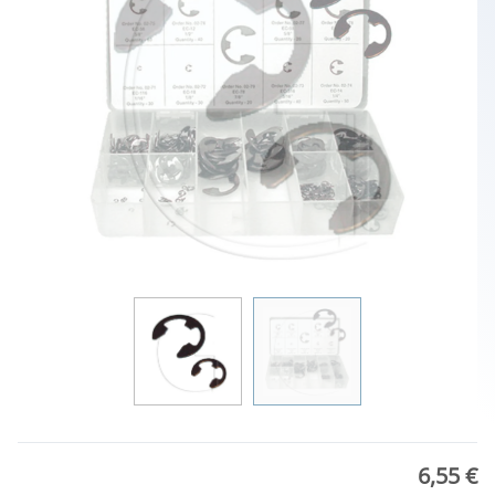
6,55 €