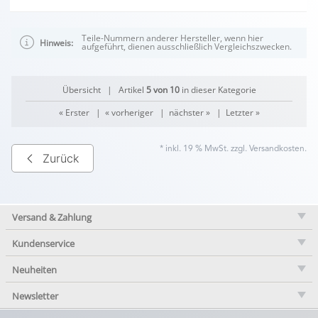
Teile-Nummern anderer Hersteller, wenn hier
Hinweis:
aufgeführt, dienen ausschließlich Vergleichszwecken.
Übersicht
| Artikel
5 von 10
in dieser Kategorie
« Erster
|
« vorheriger
|
nächster »
|
Letzter »
* inkl. 19 % MwSt. zzgl.
Versandkosten
.
Zurück
Versand & Zahlung
Kundenservice
Neuheiten
Newsletter