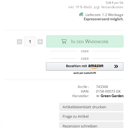
0,66 € pro Stk
inkl. 19 % MwSt. zzgl.
Versandkosten
Lieferzeit: 1-2 Werktage
Expressversand möglich.
In den Warenkorb
ODER
ODER
Art.Nr.:
743368
HAN:
0158-00073 GK
Hersteller:
≫
Green Garden
Artikeldatenblatt drucken
Frage zu Artikel
Rezension schreiben