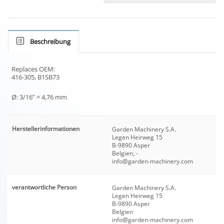
Beschreibung
Replaces OEM:
416-305, B1SB73
Ø: 3/16” = 4,76 mm
Herstellerinformationen
Garden Machinery S.A.
Legen Heirweg 15
B-9890 Asper
Belgien, -
info@garden-machinery.com
verantwortliche Person
Garden Machinery S.A.
Legen Heirweg 15
B-9890 Asper
Belgien
info@garden-machinery.com