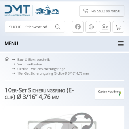
+49 5932 9979850
MENU
Bau- & Elektrotechnik
Sortimentkästen
Circlips - Wellensicherungsringe
10er-Set Sicherungsring (E-clip) Ø 3/16” 4,76 mm
10er-Set Sicherungsring (E-
clip) Ø 3/16” 4,76 mm