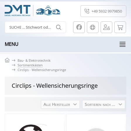
+49 5932 9979850
MENU
Bau- & Elektrotechnik
Sortimentkästen
Circlips - Wellensicherungsringe
Circlips - Wellensicherungsringe
Alle Hersteller
Sortieren nach ...