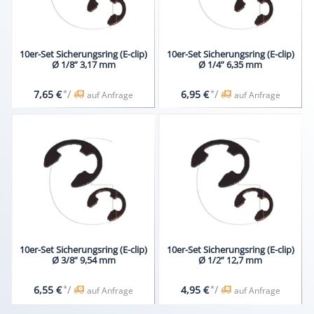
10er-Set Sicherungsring (E-clip)
10er-Set Sicherungsring (E-clip)
Ø 1/8” 3,17 mm
Ø 1/4” 6,35 mm
*
/
*
/
7,65 €
6,95 €
auf Anfrage
auf Anfrage
10er-Set Sicherungsring (E-clip)
10er-Set Sicherungsring (E-clip)
Ø 3/8” 9,54 mm
Ø 1/2” 12,7 mm
*
/
*
/
6,55 €
4,95 €
auf Anfrage
auf Anfrage