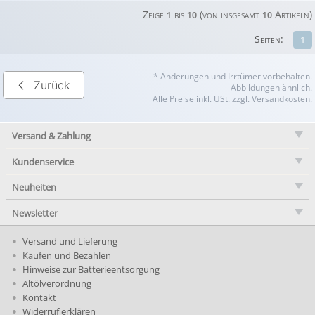
Zeige
bis
(von insgesamt
Artikeln)
1
10
10
Seiten:
1
* Änderungen und Irrtümer vorbehalten.
Zurück
Abbildungen ähnlich.
Alle Preise inkl. USt. zzgl. Versandkosten.
Versand & Zahlung
Kundenservice
Neuheiten
Newsletter
Versand und Lieferung
Kaufen und Bezahlen
Hinweise zur Batterieentsorgung
Altölverordnung
Kontakt
Widerruf erklären