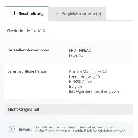
Beschreibung
Vergleichsnummer(n)
Gewinde = M1 x 1/10
Herstellerinformationen
PRO THREAD
https://x
verantwortliche Person
Garden Machinery S.A.
Legen Heirweg 15
B-9890 Asper
Belgien
info@garden-machinery.com
Nicht-Originalteil
Teile-Nummern anderer Hersteller, wenn hier
Hinweis:
aufgeführt, dienen ausschließlich Vergleichszwecken.