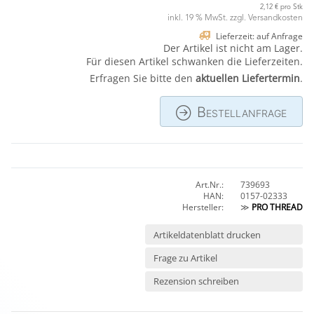
2,12 € pro Stk
inkl. 19 % MwSt. zzgl.
Versandkosten
Lieferzeit: auf Anfrage
Der Artikel ist nicht am Lager.
Für diesen Artikel schwanken die Lieferzeiten.
Erfragen Sie bitte den
aktuellen Liefertermin
.
Bestellanfrage
Art.Nr.:
739693
HAN:
0157-02333
Hersteller:
≫
PRO THREAD
Artikeldatenblatt drucken
Frage zu Artikel
Rezension schreiben