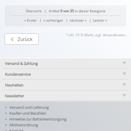
Übersicht
| Artikel
9 von 35
in dieser Kategorie
« Erster
|
« vorheriger
|
nächster »
|
Letzter »
* inkl. 19 % MwSt. zzgl.
Versandkosten
.
Zurück
Versand & Zahlung
Kundenservice
Neuheiten
Newsletter
Versand und Lieferung
Kaufen und Bezahlen
Hinweise zur Batterieentsorgung
Altölverordnung
Kontakt