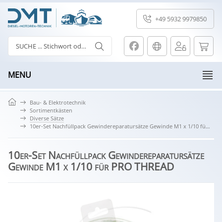
+49 5932 9979850
MENU
Bau- & Elektrotechnik
Sortimentkästen
Diverse Sätze
10er-Set Nachfüllpack Gewindereparatursätze Gewinde M1 x 1/10 für PRO THREAD
10er-Set Nachfüllpack Gewindereparatursätze
Gewinde M1 x 1/10 für PRO THREAD