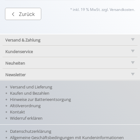
* inkl. 19 % MwSt. zzgl.
Versandkosten
.
Zurück
Versand & Zahlung
Kundenservice
Neuheiten
Newsletter
Versand und Lieferung
Kaufen und Bezahlen
Hinweise zur Batterieentsorgung
Altölverordnung
Kontakt
Widerruf erklären
Datenschutzerklärung
Allgemeine Geschäftsbedingungen mit Kundeninformationen