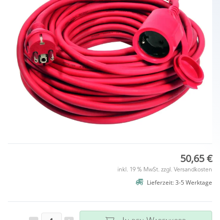
50,65 €
inkl. 19 % MwSt. zzgl.
Versandkosten
Lieferzeit: 3-5 Werktage