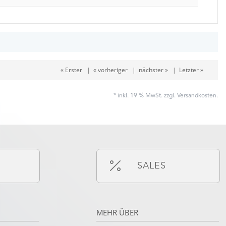
« Erster
|
« vorheriger
|
nächster »
|
Letzter »
* inkl. 19 % MwSt. zzgl.
Versandkosten
.
SALES
MEHR ÜBER