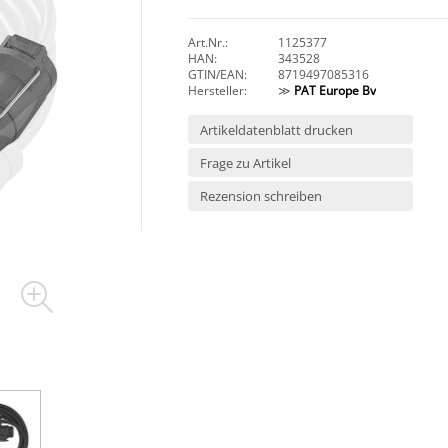
Art.Nr.:
1125377
HAN:
343528
GTIN/EAN:
8719497085316
Hersteller:
≫
PAT Europe Bv
Artikeldatenblatt drucken
Frage zu Artikel
Rezension schreiben