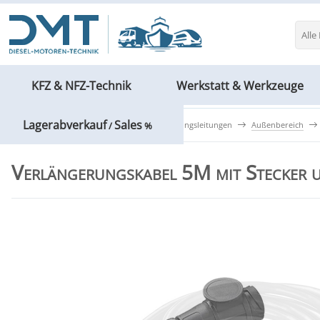
Alle
KFZ & NFZ-Technik
Werkstatt & Werkzeuge
Lagerabverkauf
Sales
Bau- & Elektrotechnik
Verlängerungsleitungen
Außenbereich
/
%
Verlängerungskabel 5M mit Stecker 