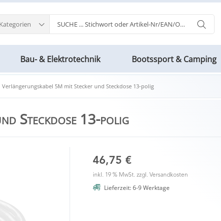
 Kategorien
Bau- & Elektrotechnik
Bootssport & Camping
Verlängerungskabel 5M mit Stecker und Steckdose 13-polig
und Steckdose 13-polig
46,75 €
inkl. 19 % MwSt. zzgl.
Versandkosten
Lieferzeit: 6-9 Werktage