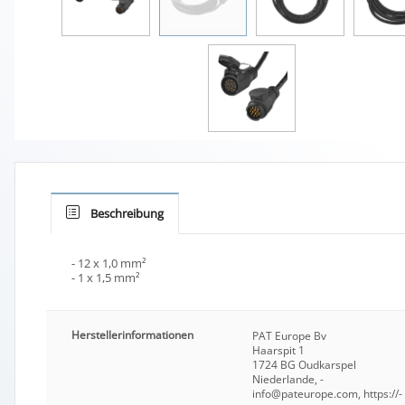
Beschreibung
- 12 x 1,0 mm²
- 1 x 1,5 mm²
Herstellerinformationen
PAT Europe Bv
Haarspit 1
1724 BG Oudkarspel
Niederlande, -
info@pateurope.com, https://-