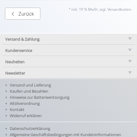
* inkl. 19 % MwSt. zzgl.
Versandkosten
.
Zurück
Versand & Zahlung
Kundenservice
Neuheiten
Newsletter
Versand und Lieferung
Kaufen und Bezahlen
Hinweise zur Batterieentsorgung
Altölverordnung
Kontakt
Widerruf erklären
Datenschutzerklärung
Allgemeine Geschäftsbedingungen mit Kundeninformationen