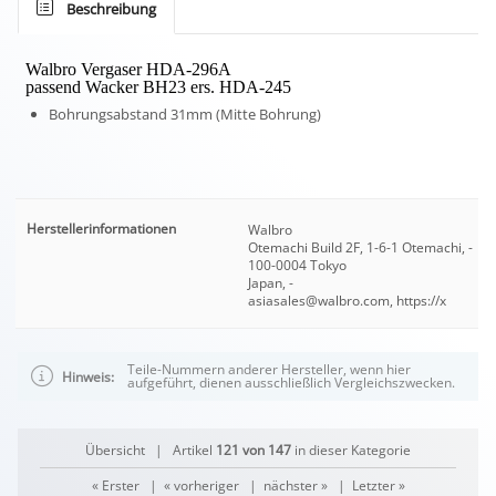
Beschreibung
Walbro Vergaser HDA-296A
passend Wacker BH23 ers. HDA-245
Bohrungsabstand 31mm (Mitte Bohrung)
Herstellerinformationen
Walbro
Otemachi Build 2F, 1-6-1 Otemachi, -
100-0004 Tokyo
Japan, -
asiasales@walbro.com, https://x
Teile-Nummern anderer Hersteller, wenn hier
Hinweis:
aufgeführt, dienen ausschließlich Vergleichszwecken.
Übersicht
| Artikel
121 von 147
in dieser Kategorie
« Erster
|
« vorheriger
|
nächster »
|
Letzter »