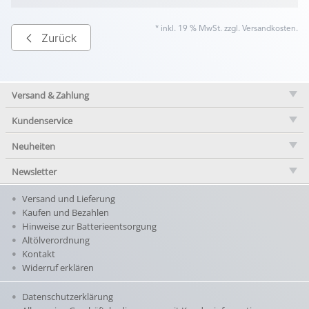
* inkl. 19 % MwSt. zzgl.
Versandkosten
.
Zurück
Versand & Zahlung
Kundenservice
Neuheiten
Newsletter
Versand und Lieferung
Kaufen und Bezahlen
Hinweise zur Batterieentsorgung
Altölverordnung
Kontakt
Widerruf erklären
Datenschutzerklärung