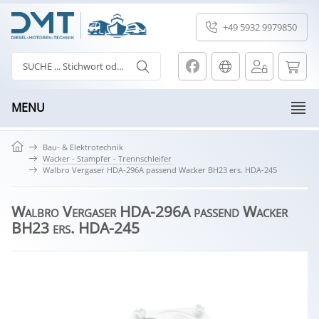
+49 5932 9979850
MENU
Bau- & Elektrotechnik
Wacker - Stampfer - Trennschleifer
Walbro Vergaser HDA-296A passend Wacker BH23 ers. HDA-245
Walbro Vergaser HDA-296A passend Wacker
BH23 ers. HDA-245