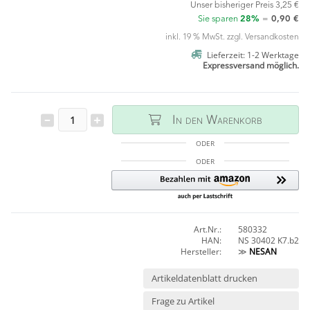
Unser bisheriger Preis
3,25 €
Sie sparen
28%
=
0,90 €
inkl. 19 % MwSt. zzgl.
Versandkosten
Lieferzeit: 1-2 Werktage
Expressversand möglich.
In den Warenkorb
ODER
ODER
Art.Nr.:
580332
HAN:
NS 30402 K7.b2
Hersteller:
≫
NESAN
Artikeldatenblatt drucken
Frage zu Artikel