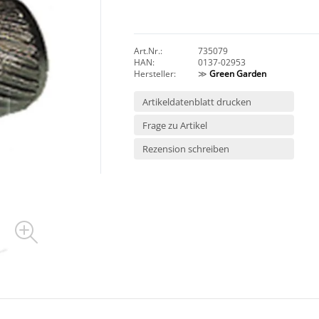
Art.Nr.:
735079
HAN:
0137-02953
Hersteller:
≫
Green Garden
Artikeldatenblatt drucken
Frage zu Artikel
Rezension schreiben