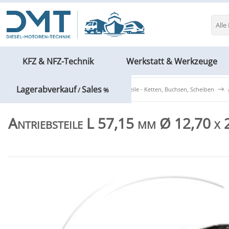
Alle
KFZ & NFZ-Technik
Werkstatt & Werkzeuge
Lagerabverkauf
Sales
Forst- & Gartentechnik
Antriebsteile - Ketten, Buchsen, Scheiben
/
%
Antriebsteile L 57,15 mm Ø 12,70 x