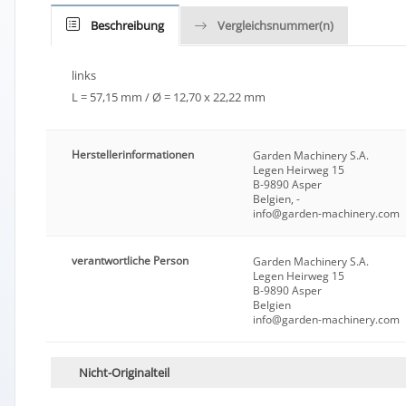
Beschreibung
Vergleichsnummer(n)
links
L = 57,15 mm / Ø = 12,70 x 22,22 mm
Herstellerinformationen
Garden Machinery S.A.
Legen Heirweg 15
B-9890 Asper
Belgien, -
info@garden-machinery.com
verantwortliche Person
Garden Machinery S.A.
Legen Heirweg 15
B-9890 Asper
Belgien
info@garden-machinery.com
Nicht-Originalteil