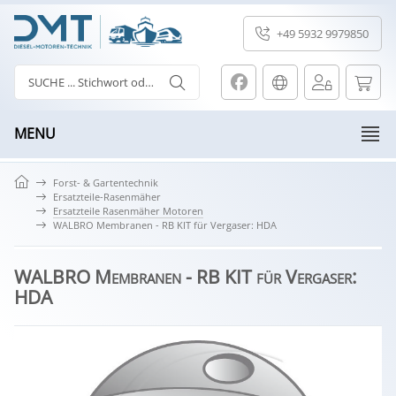
+49 5932 9979850
MENU
Forst- & Gartentechnik
Ersatzteile-Rasenmäher
Ersatzteile Rasenmäher Motoren
WALBRO Membranen - RB KIT für Vergaser: HDA
WALBRO Membranen - RB KIT für Vergaser:
HDA