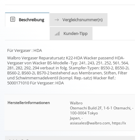
Beschreibung
Vergleichsnummer(n)
Kunden-Tipp
Für Vergaser : HDA
Walbro Vergaser Reparatursatz K22-HDA Wacker passend HDA-
Vergaser von Wacker BS-Modelle -Typ: 241, 243, 251, 252, 561, 564,
281, 282, 292, 294 verbaut in folg. Stampfer-Typen: BS50-2, BS50-2i,
BS60-2, BS60-2i, BS70-2 bestehend aus Membranen, Stiften, Filter
und Schwimmernadelventil (kompl. Rep.-satz) Wacker Ref.:
5000171010 Für Vergaser: HDA
Herstellerinformationen
Walbro
Otemachi Build 2F, 1-6-1 Otemachi, -
100-0004 Tokyo
Japan, -
asiasales@walbro.com, https://x