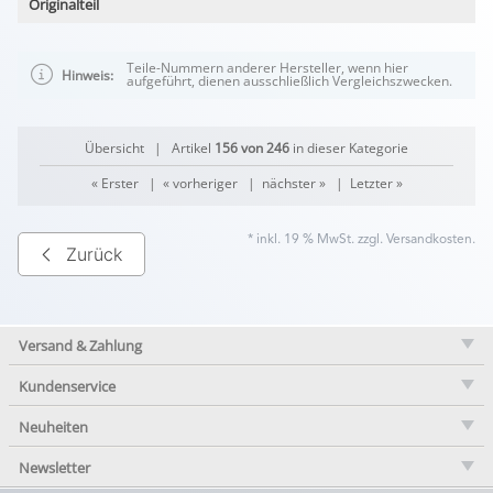
Originalteil
Teile-Nummern anderer Hersteller, wenn hier
Hinweis:
aufgeführt, dienen ausschließlich Vergleichszwecken.
Übersicht
| Artikel
156 von 246
in dieser Kategorie
« Erster
|
« vorheriger
|
nächster »
|
Letzter »
* inkl. 19 % MwSt. zzgl.
Versandkosten
.
Zurück
Versand & Zahlung
Kundenservice
Neuheiten
Newsletter