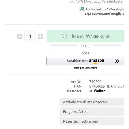
inkl. 19 % MwSt. zzgl.
Versandkosten
Lieferzeit: 1-2 Werktage
Expressversand möglich.
In den Warenkorb
ODER
ODER
Art.Nr.:
740200
HAN:
STKL-K22-HDA K15.c4
Hersteller:
≫
Walbro
Artikeldatenblatt drucken
Frage zu Artikel
Rezension schreiben