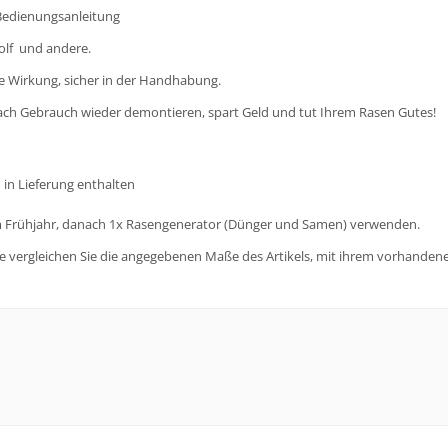
 Bedienungsanleitung
lf und andere.
te Wirkung, sicher in der Handhabung.
ach Gebrauch wieder demontieren, spart Geld und tut Ihrem Rasen Gutes!
in Lieferung enthalten
im Frühjahr, danach 1x Rasengenerator (Dünger und Samen) verwenden.
tte vergleichen Sie die angegebenen Maße des Artikels, mit ihrem vorhandene