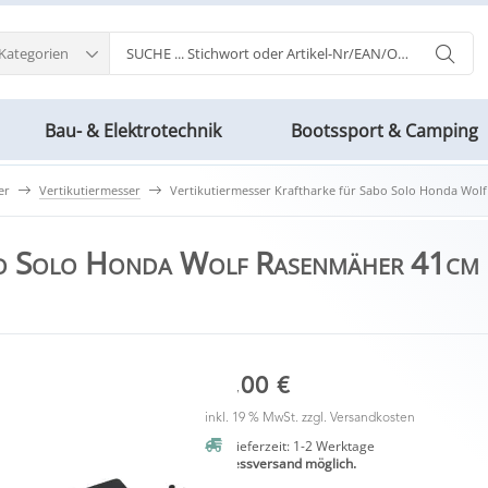
 Kategorien
Bau- & Elektrotechnik
Bootssport & Camping
er
Vertikutiermesser
Vertikutiermesser Kraftharke für Sabo Solo Honda Wo
abo Solo Honda Wolf Rasenmäher 41cm
21,00 €
inkl. 19 % MwSt. zzgl.
Versandkosten
Lieferzeit: 1-2 Werktage
Expressversand möglich.