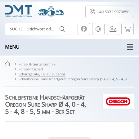
+49 5932 9979850
MENU
Forst- & Gartentechnik
Forstwirtschaft
Schärfgeräte, Teile / Zubehör
Schleifsteine Handschärfgerät Oregon Sure Sharp Ø 4, 0 - 4, 5 - 4, 8 - 5, 5 mm - 3er Set
Schleifsteine Handschärfgerät
Oregon Sure Sharp Ø 4, 0 - 4,
5 - 4, 8 - 5, 5 mm - 3er Set