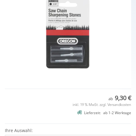
9,30 €
ab
inkl. 19 % MwSt. zzgl.
Versandkosten
Lieferzeit:
ab
1-2 Werktage
Ihre Auswahl: