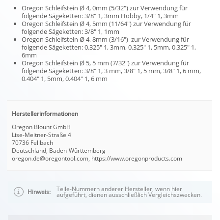
Oregon Schleifstein Ø 4, 0mm (5/32") zur Verwendung für
folgende Sägeketten: 3/8" 1, 3mm Hobby, 1/4" 1, 3mm
Oregon Schleifstein Ø 4, 5mm (11/64") zur Verwendung für
folgende Sägeketten: 3/8" 1, 1mm
Oregon Schleifstein Ø 4, 8mm (3/16") zur Verwendung für
folgende Sägeketten: 0.325" 1, 3mm, 0.325" 1, 5mm, 0.325" 1,
6mm
Oregon Schleifstein Ø 5, 5 mm (7/32") zur Verwendung für
folgende Sägeketten: 3/8" 1, 3 mm, 3/8" 1, 5 mm, 3/8" 1, 6 mm,
0.404" 1, 5mm, 0.404" 1, 6 mm
Herstellerinformationen
Oregon Blount GmbH
Lise-Meitner-Straße 4
70736 Fellbach
Deutschland, Baden-Württemberg
oregon.de@oregontool.com, https://www.oregonproducts.com
Teile-Nummern anderer Hersteller, wenn hier
Hinweis:
aufgeführt, dienen ausschließlich Vergleichszwecken.