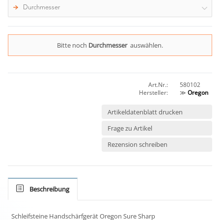
Durchmesser
Bitte noch
Durchmesser
auswählen.
Art.Nr.:
580102
Hersteller:
≫
Oregon
Artikeldatenblatt drucken
Frage zu Artikel
Rezension schreiben
Beschreibung
Schleifsteine Handschärfgerät Oregon Sure Sharp