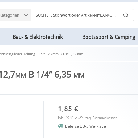
 Kategorien
Bau- & Elektrotechnik
Bootssport & Camping
schlossglieder Teilung 1 1/2” 12,7mm B 1/4” 6,35 mm
” 12,7mm B 1/4” 6,35 mm
1,85 €
inkl. 19 % MwSt. zzgl.
Versandkosten
Lieferzeit: 3-5 Werktage