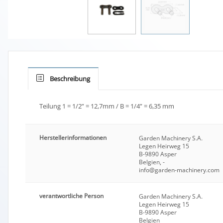
Beschreibung
Teilung 1 = 1/2” = 12,7mm / B = 1/4” = 6,35 mm
Herstellerinformationen
Garden Machinery S.A.
Legen Heirweg 15
B-9890 Asper
Belgien, -
info@garden-machinery.com
verantwortliche Person
Garden Machinery S.A.
Legen Heirweg 15
B-9890 Asper
Belgien