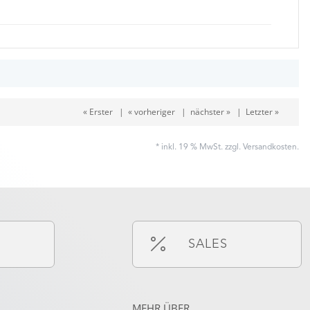
« Erster
|
« vorheriger
|
nächster »
|
Letzter »
* inkl. 19 % MwSt. zzgl.
Versandkosten
.
SALES
MEHR ÜBER