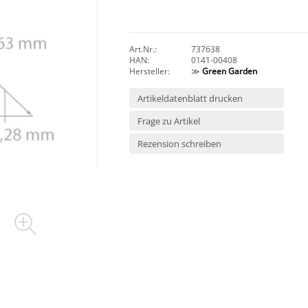
Art.Nr.:
737638
HAN:
0141-00408
Hersteller:
≫
Green Garden
Artikeldatenblatt drucken
Frage zu Artikel
Rezension schreiben