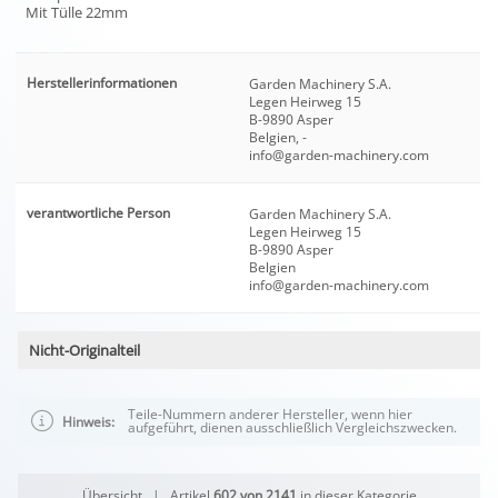
Mit Tülle 22mm
Herstellerinformationen
Garden Machinery S.A.
Legen Heirweg 15
B-9890 Asper
Belgien, -
info@garden-machinery.com
verantwortliche Person
Garden Machinery S.A.
Legen Heirweg 15
B-9890 Asper
Belgien
info@garden-machinery.com
Nicht-Originalteil
Teile-Nummern anderer Hersteller, wenn hier
Hinweis:
aufgeführt, dienen ausschließlich Vergleichszwecken.
Übersicht
| Artikel
602 von 2141
in dieser Kategorie