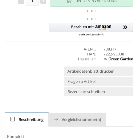
In den Warenkorb
ODER
ODER
Art.Nr.:
738317
HAN:
7222-93038
Hersteller:
≫
Green Garden
Artikeldatenblatt drucken
Frage zu Artikel
Rezension schreiben
Beschreibung
Vergleichsnummer(n)
Komplett