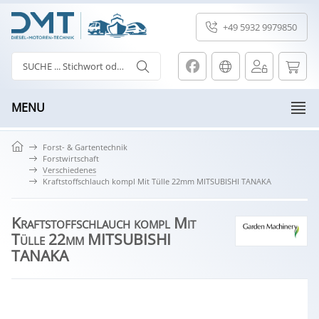
+49 5932 9979850
MENU
Forst- & Gartentechnik
Forstwirtschaft
Verschiedenes
Kraftstoffschlauch kompl Mit Tülle 22mm MITSUBISHI TANAKA
Kraftstoffschlauch kompl Mit
Tülle 22mm MITSUBISHI
TANAKA