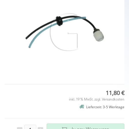
11,80 €
inkl. 19 % MwSt. zzgl.
Versandkosten
Lieferzeit: 3-5 Werktage