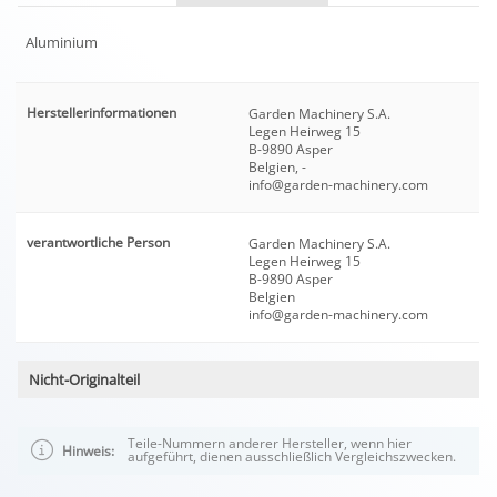
Aluminium
Herstellerinformationen
Garden Machinery S.A.
Legen Heirweg 15
B-9890 Asper
Belgien, -
info@garden-machinery.com
verantwortliche Person
Garden Machinery S.A.
Legen Heirweg 15
B-9890 Asper
Belgien
info@garden-machinery.com
Nicht-Originalteil
Teile-Nummern anderer Hersteller, wenn hier
Hinweis:
aufgeführt, dienen ausschließlich Vergleichszwecken.