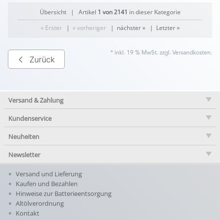
Übersicht
| Artikel
1 von 2141
in dieser Kategorie
« Erster
|
« vorheriger
|
nächster »
|
Letzter »
* inkl. 19 % MwSt. zzgl.
Versandkosten
.
Zurück
Versand & Zahlung
Kundenservice
Neuheiten
Newsletter
Versand und Lieferung
Kaufen und Bezahlen
Hinweise zur Batterieentsorgung
Altölverordnung
Kontakt