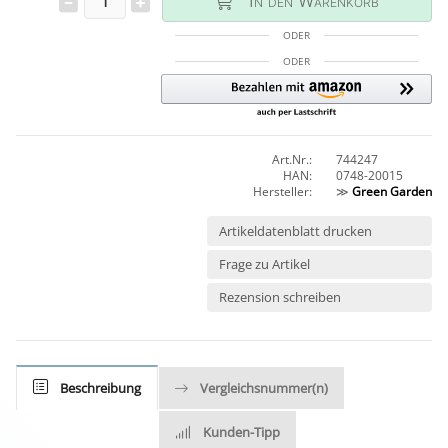
In den Warenkorb
ODER
ODER
Art.Nr.:
744247
HAN:
0748-20015
Hersteller:
≫
Green Garden
Artikeldatenblatt drucken
Frage zu Artikel
Rezension schreiben
Beschreibung
Vergleichsnummer(n)
Kunden-Tipp