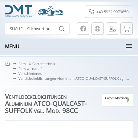
+49 5932 9979850
MENU
Forst- & Gartentechnik
Forstwirtschaft
Verschiedenes
Ventildeckeldichtungen Aluminium ATCO-QUALCAST-SUFFOLK vgl. Mod. 98CC
Ventildeckeldichtungen
Aluminium ATCO-QUALCAST-
SUFFOLK vgl. Mod. 98CC