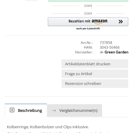
ODER
ODER
Art.Nr.:
737858
HAN:
3043-50466
Hersteller:
≫
Green Garden
Artikeldatenblatt drucken
Frage zu Artikel
Rezension schreiben
Beschreibung
Vergleichsnummer(n)
Kolbenringe, Kolbenbolzen und Clips inklusive.