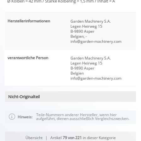
Ø Kolben = 42 mm / Stärke Kolbering = 1,5 mm / Inhalt = A
Herstellerinformationen
Garden Machinery S.A.
Legen Heirweg 15
B-9890 Asper
Belgien, -
info@garden-machinery.com
verantwortliche Person
Garden Machinery S.A.
Legen Heirweg 15
B-9890 Asper
Belgien
info@garden-machinery.com
Nicht-Originalteil
Teile-Nummern anderer Hersteller, wenn hier
Hinweis:
aufgeführt, dienen ausschließlich Vergleichszwecken.
Übersicht
| Artikel
79 von 221
in dieser Kategorie