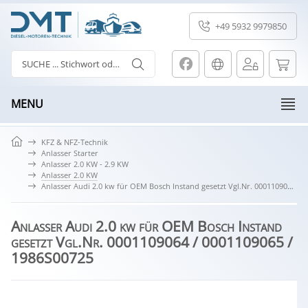
+49 5932 9979850
MENU
KFZ & NFZ-Technik
Anlasser Starter
Anlasser 2.0 KW - 2.9 KW
Anlasser 2.0 KW
Anlasser Audi 2.0 kw für OEM Bosch Instand gesetzt Vgl.Nr. 0001109064 / 0001109065 / 1986S00725
Anlasser Audi 2.0 kw für OEM Bosch Instand
gesetzt Vgl.Nr. 0001109064 / 0001109065 /
1986S00725