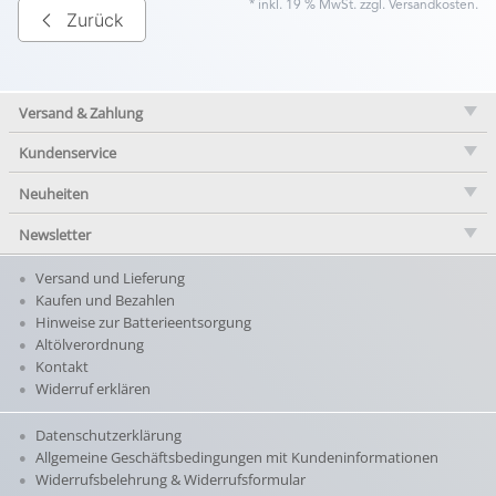
* inkl. 19 % MwSt. zzgl.
Versandkosten
.
Zurück
Versand & Zahlung
Kundenservice
Neuheiten
Newsletter
Versand und Lieferung
Kaufen und Bezahlen
Hinweise zur Batterieentsorgung
Altölverordnung
Kontakt
Widerruf erklären
Datenschutzerklärung
Allgemeine Geschäftsbedingungen mit Kundeninformationen
Widerrufsbelehrung & Widerrufsformular