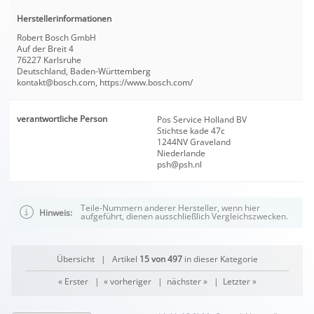
Herstellerinformationen
Robert Bosch GmbH
Auf der Breit 4
76227 Karlsruhe
Deutschland, Baden-Württemberg
kontakt@bosch.com, https://www.bosch.com/
verantwortliche Person
Pos Service Holland BV
Stichtse kade 47c
1244NV Graveland
Niederlande
psh@psh.nl
Teile-Nummern anderer Hersteller, wenn hier
Hinweis:
aufgeführt, dienen ausschließlich Vergleichszwecken.
Übersicht
| Artikel
15 von 497
in dieser Kategorie
« Erster
|
« vorheriger
|
nächster »
|
Letzter »