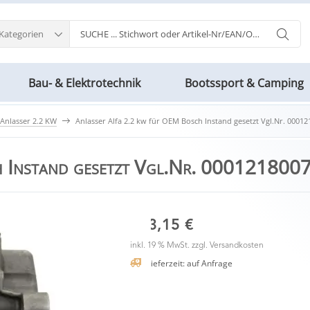
 Kategorien
Bau- & Elektrotechnik
Bootssport & Camping
Anlasser 2.2 KW
Anlasser Alfa 2.2 kw für OEM Bosch Instand gesetzt Vgl.Nr. 0001
ch Instand gesetzt Vgl.Nr. 0001218
153,15 €
inkl. 19 % MwSt. zzgl.
Versandkosten
Lieferzeit: auf Anfrage