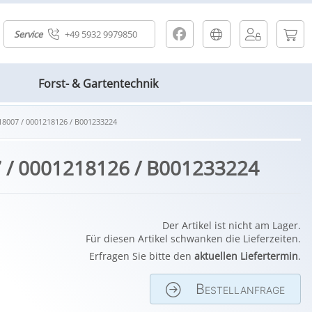
Service
+49 5932 9979850
Forst- & Gartentechnik
218007 / 0001218126 / B001233224
007 / 0001218126 / B001233224
Der Artikel ist nicht am Lager.
Für diesen Artikel schwanken die Lieferzeiten.
Erfragen Sie bitte den
aktuellen Liefertermin
.
Bestellanfrage