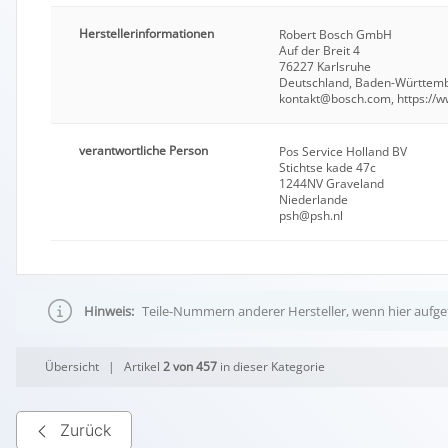
Herstellerinformationen
Robert Bosch GmbH
Auf der Breit 4
76227 Karlsruhe
Deutschland, Baden-Württem
kontakt@bosch.com, https://
verantwortliche Person
Pos Service Holland BV
Stichtse kade 47c
1244NV Graveland
Niederlande
psh@psh.nl
Hinweis:
Teile-Nummern anderer Hersteller, wenn hier aufgef
Übersicht
| Artikel
2 von 457
in dieser Kategorie
Zurück