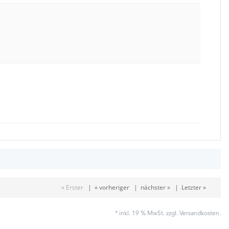
« Erster
|
« vorheriger
|
nächster »
|
Letzter »
* inkl. 19 % MwSt. zzgl.
Versandkosten
.