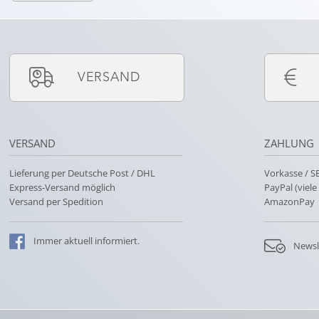
VERSAND
VERSAND
ZAHLUNG
Lieferung per Deutsche Post / DHL
Vorkasse / 
Express-Versand möglich
PayPal (viel
Versand per Spedition
AmazonPay
Immer
aktuell
informiert.
Newsl