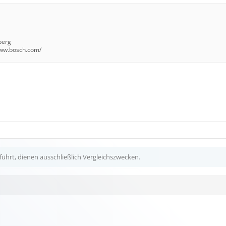
berg
www.bosch.com/
ührt, dienen ausschließlich Vergleichszwecken.