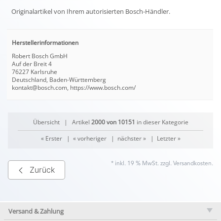
Originalartikel von Ihrem autorisierten Bosch-Händler.
Herstellerinformationen
Robert Bosch GmbH
Auf der Breit 4
76227 Karlsruhe
Deutschland, Baden-Württemberg
kontakt@bosch.com, https://www.bosch.com/
Übersicht
| Artikel
2000 von 10151
in dieser Kategorie
« Erster
|
« vorheriger
|
nächster »
|
Letzter »
* inkl. 19 % MwSt. zzgl.
Versandkosten
.
Zurück
Versand & Zahlung