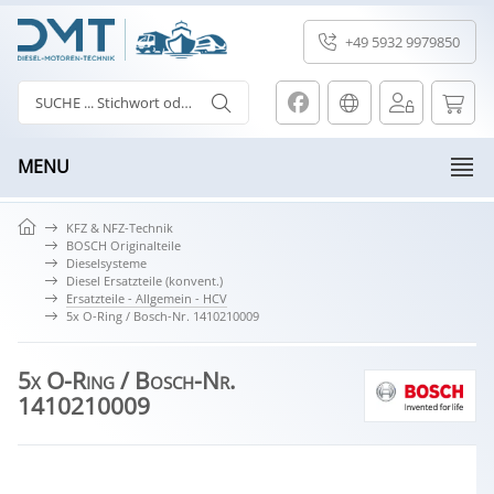
+49 5932 9979850
MENU
KFZ & NFZ-Technik
BOSCH Originalteile
Dieselsysteme
Diesel Ersatzteile (konvent.)
Ersatzteile - Allgemein - HCV
5x O-Ring / Bosch-Nr. 1410210009
5x O-Ring / Bosch-Nr.
1410210009