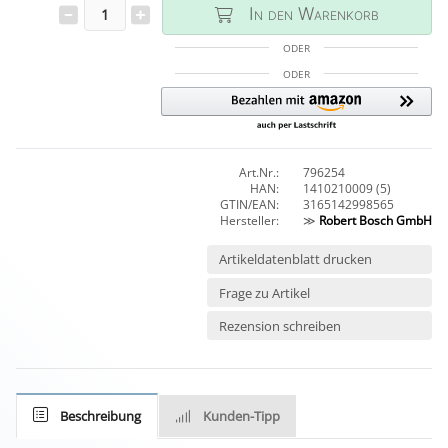
In den Warenkorb
ODER
ODER
Art.Nr.:
796254
HAN:
1410210009 (5)
GTIN/EAN:
3165142998565
Hersteller:
≫
Robert Bosch GmbH
Artikeldatenblatt drucken
Frage zu Artikel
Rezension schreiben
Beschreibung
Kunden-Tipp