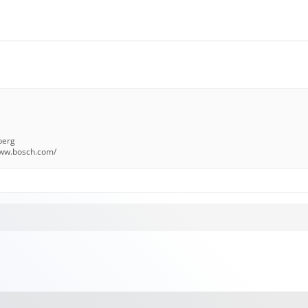
berg
www.bosch.com/