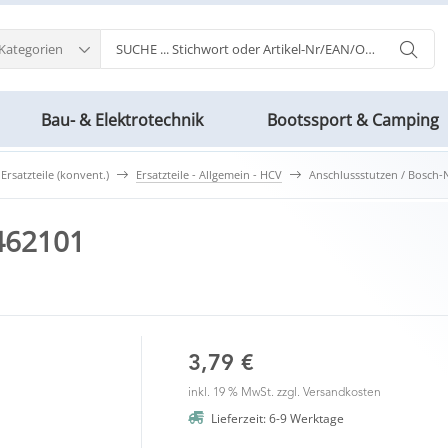
 Kategorien
Bau- & Elektrotechnik
Bootssport & Camping
 Ersatzteile (konvent.)
Ersatzteile - Allgemein - HCV
Anschlussstutzen / Bosch-
3462101
3,79 €
inkl. 19 % MwSt. zzgl.
Versandkosten
Lieferzeit: 6-9 Werktage