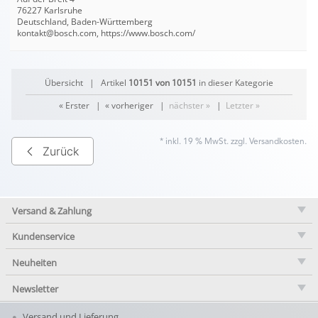
76227 Karlsruhe
Deutschland, Baden-Württemberg
kontakt@bosch.com, https://www.bosch.com/
Übersicht
| Artikel
10151 von 10151
in dieser Kategorie
« Erster
|
« vorheriger
|
nächster »
|
Letzter »
* inkl. 19 % MwSt. zzgl.
Versandkosten
.
Zurück
Versand & Zahlung
Kundenservice
Neuheiten
Newsletter
Versand und Lieferung