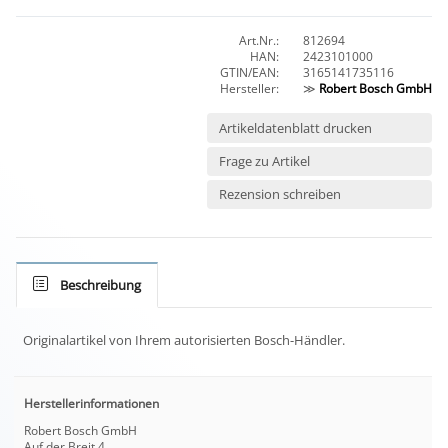
Art.Nr.:
812694
HAN:
2423101000
GTIN/EAN:
3165141735116
Hersteller:
≫
Robert Bosch GmbH
Artikeldatenblatt drucken
Frage zu Artikel
Rezension schreiben
Beschreibung
Originalartikel von Ihrem autorisierten Bosch-Händler.
Herstellerinformationen
Robert Bosch GmbH
Auf der Breit 4