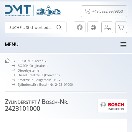
+49 5932 9979850
MENU
KFZ & NFZ-Technik
BOSCH Originalteile
Dieselsysteme
Diesel Ersatzteile (konvent.)
Ersatzteile - Allgemein - HCV
Zylinderstift / Bosch-Nr. 2423101000
Zylinderstift / Bosch-Nr.
2423101000