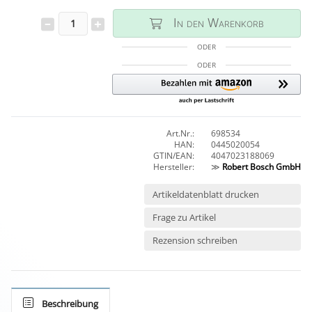
In den Warenkorb
ODER
ODER
Art.Nr.:
698534
HAN:
0445020054
GTIN/EAN:
4047023188069
Hersteller:
≫
Robert Bosch GmbH
Artikeldatenblatt drucken
Frage zu Artikel
Rezension schreiben
Beschreibung