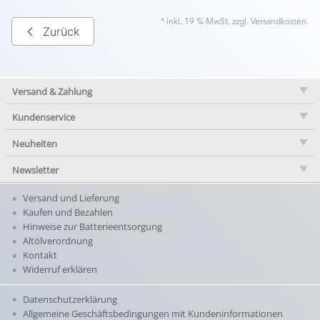
* inkl. 19 % MwSt. zzgl.
Versandkosten
.
Zurück
Versand & Zahlung
Kundenservice
Neuheiten
Newsletter
Versand und Lieferung
Kaufen und Bezahlen
Hinweise zur Batterieentsorgung
Altölverordnung
Kontakt
Widerruf erklären
Datenschutzerklärung
Allgemeine Geschäftsbedingungen mit Kundeninformationen