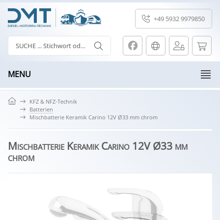
+49 5932 9979850
MENU
KFZ & NFZ-Technik
Batterien
Mischbatterie Keramik Carino 12V Ø33 mm chrom
Mischbatterie Keramik Carino 12V Ø33 mm
chrom