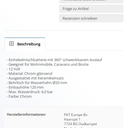
Frage zu Artikel
Rezension schreiben
Beschreibung
- Einhebelmischbatterie mit 360° schwenkbarem Auslauf
- Geeignet für Wohnmobile, Caravans und Boote
- 12 Volt
- Material: Chrom glänzend
- Ausgestattet mit Keramikeinsatz
- Bohrloch für Wasserhahn Ø33 mm
- Einbauhöhe 120 mm
- Max. Wasserdruck: 6,0 bar
- Farbe: Chrom
Herstellerinformationen
PAT Europe Bv
Haarspit 1
1724 BG Oudkarspel