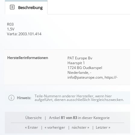
Beschreibung
R03
1,5V
Varta: 2003.101.414
Herstellerinformationen
PAT Europe Bv
Haarspit 1
1724 BG Oudkarspel
Niederlande, -
info@pateurope.com, https://-
Teile-Nummern anderer Hersteller, wenn hier
Hinweis:
aufgeführt, dienen ausschließlich Vergleichszwecken.
Übersicht
| Artikel
81 von 83
in dieser Kategorie
« Erster
|
« vorheriger
|
nächster »
|
Letzter »