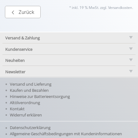
* inkl. 19 % MwSt. zzgl.
Versandkosten
.
Zurück
Versand & Zahlung
Kundenservice
Neuheiten
Newsletter
Versand und Lieferung
Kaufen und Bezahlen
Hinweise zur Batterieentsorgung
Altölverordnung
Kontakt
Widerruf erklären
Datenschutzerklärung
Allgemeine Geschäftsbedingungen mit Kundeninformationen